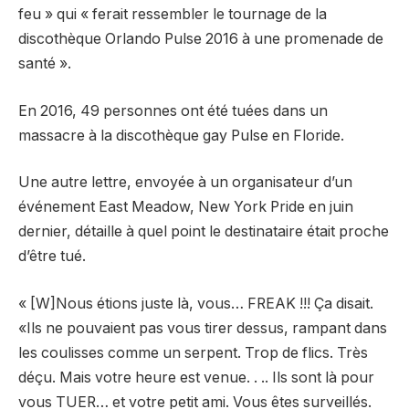
feu » qui « ferait ressembler le tournage de la
discothèque Orlando Pulse 2016 à une promenade de
santé ».
En 2016, 49 personnes ont été tuées dans un
massacre à la discothèque gay Pulse en Floride.
Une autre lettre, envoyée à un organisateur d’un
événement East Meadow, New York Pride en juin
dernier, détaille à quel point le destinataire était proche
d’être tué.
« [W]Nous étions juste là, vous… FREAK !!! Ça disait.
«Ils ne pouvaient pas vous tirer dessus, rampant dans
les coulisses comme un serpent. Trop de flics. Très
déçu. Mais votre heure est venue. . .. Ils sont là pour
vous TUER… et votre petit ami. Vous êtes surveillés.