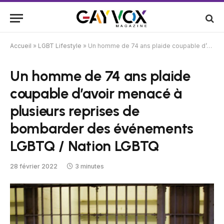
Accueil
»
LGBT Lifestyle
»
Un homme de 74 ans plaide coupable d’avoir menacé à plusieurs reprises de bombarder des événements LGBTQ / Nation LGBTQ
Un homme de 74 ans plaide
coupable d’avoir menacé à
plusieurs reprises de
bombarder des événements
LGBTQ / Nation LGBTQ
28 février 2022
3 minutes