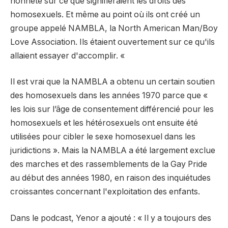
honnête sur ce que signifieraient les droits des
homosexuels. Et même au point où ils ont créé un
groupe appelé NAMBLA, la North American Man/Boy
Love Association. Ils étaient ouvertement sur ce qu'ils
allaient essayer d'accomplir. «
Il est vrai que la NAMBLA a obtenu un certain soutien
des homosexuels dans les années 1970 parce que «
les lois sur l’âge de consentement différencié pour les
homosexuels et les hétérosexuels ont ensuite été
utilisées pour cibler le sexe homosexuel dans les
juridictions ». Mais la NAMBLA a été largement exclue
des marches et des rassemblements de la Gay Pride
au début des années 1980, en raison des inquiétudes
croissantes concernant l'exploitation des enfants.
Dans le podcast, Yenor a ajouté : « Il y a toujours des