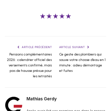
★★★★★
ARTICLE PRÉCÉDENT
ARTICLE SUIVANT
Pensions complémentaires
Ce geste des plombiers qui
2026 : calendrier officiel des
sauve votre chasse d’eau en 1
versements confirmé, mais
minute : adieu démontage
pas de hausse prévue pour
et fuites
les retraités
Mathias Gerdy
Après avoir fait ses premiers pas dans la presse