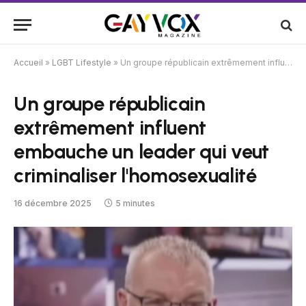
Accueil
»
LGBT Lifestyle
»
Un groupe républicain extrêmement influent embauche un leader qui veut criminaliser l'homosexualité
Un groupe républicain
extrêmement influent
embauche un leader qui veut
criminaliser l'homosexualité
16 décembre 2025
5 minutes