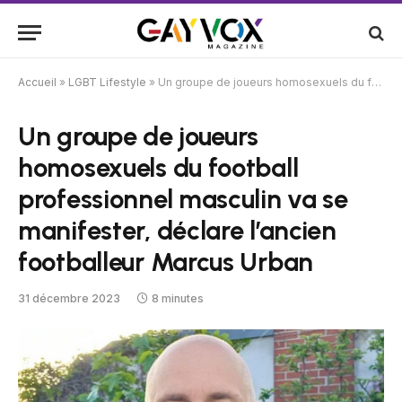
Accueil
»
LGBT Lifestyle
»
Un groupe de joueurs homosexuels du football professionnel masculin va se manifester, déclare l’ancien footballeur Marcus Urban
Un groupe de joueurs
homosexuels du football
professionnel masculin va se
manifester, déclare l’ancien
footballeur Marcus Urban
31 décembre 2023
8 minutes