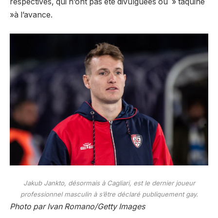
respectives, qui n’ont pas été divulguées ou » taquiné
»à l’avance.
Jakub Jankto, désormais à Cagliari, est le dernier joueur
professionnel masculin à s’être déclaré publiquement gay.
Photo par Ivan Romano/Getty Images