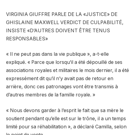
VIRGINIA GIUFFRE PARLE DE LA «JUSTICE» DE
GHISLAINE MAXWELL VERDICT DE CULPABILITÉ,
INSISTE «D’AUTRES DOIVENT ÊTRE TENUS
RESPONSABLES»
« Il ne peut pas dans la vie publique », a-t-elle
expliqué. « Parce que lorsqu’il a été dépouillé de ses
associations royales et militaires le mois dernier, il a été
expressément dit qu’il n’y avait pas de retour en
arrière, donc ces patronages vont être transmis à
d’autres membres de la famille royale. »
« Nous devons garder à l’esprit le fait que sa mère le
soutient pendant qu’elle est sur le trône, il a un temps
limité pour sa réhabilitation », a déclaré Camilla, selon
le point de vente.