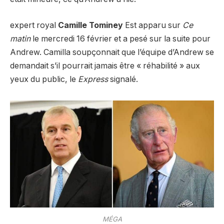
expert royal
Camille Tominey
Est apparu sur
Ce
matin
le mercredi 16 février et a pesé sur la suite pour
Andrew. Camilla soupçonnait que l’équipe d’Andrew se
demandait s’il pourrait jamais être « réhabilité » aux
yeux du public, le
Express
signalé.
MÉGA