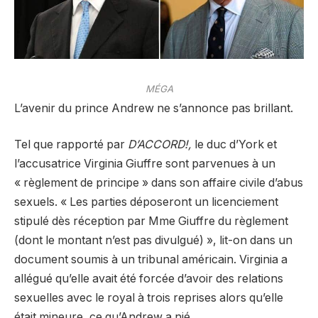
MÉGA
L’avenir du prince Andrew ne s’annonce pas brillant.
Tel que rapporté par
D’ACCORD!,
le duc d’York et
l’accusatrice Virginia Giuffre sont parvenues à un
« règlement de principe » dans son affaire civile d’abus
sexuels. « Les parties déposeront un licenciement
stipulé dès réception par Mme Giuffre du règlement
(dont le montant n’est pas divulgué) », lit-on dans un
document soumis à un tribunal américain. Virginia a
allégué qu’elle avait été forcée d’avoir des relations
sexuelles avec le royal à trois reprises alors qu’elle
était mineure, ce qu’Andrew a nié.