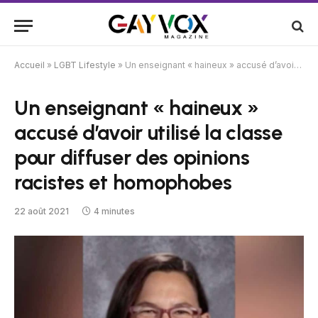
Accueil
»
LGBT Lifestyle
»
Un enseignant « haineux » accusé d’avoir utilisé la classe pour diffuser des opinions racistes et homophobes
Un enseignant « haineux »
accusé d’avoir utilisé la classe
pour diffuser des opinions
racistes et homophobes
22 août 2021
4 minutes