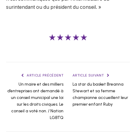
surintendant ou du président du conseil. »
★★★★★
ARTICLE PRÉCÉDENT
ARTICLE SUIVANT
Un maire et des milliers
La star du basket Breanna
d’entreprises ont demandé à
Stewart et sa femme
un conseil municipal une loi
championne accueillent leur
sur les droits civiques. Le
premier enfant Ruby
conseil a voté non. / Nation
LGBTQ