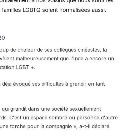
lontairement à nos voisins que nous sommes
s familles LGBTQ soient normalisées aussi.
20
up de chaleur de ses collègues cinéastes, la
évèlent malheureusement que l'Inde a encore un
ptation LGBT +.
déjà évoqué ses difficultés à grandir en tant
qui grandit dans une société sexuellement
rds. C'est un espace sombre où personne d'autre
 une torche pour la compagnie », a-t-il déclaré.