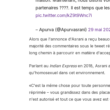
maison. Maintenant, nous disons vo
partenaires ????. Il est temps que le
pic.twitter.com/kZ9t9Wnc7i
– Apurva (@Apurvasrani)
29 mai 20
Alors que l'annonce d'Asrani a reçu beauco
majorité des commentaires sous le tweet r
long chemin à parcourir en matière d'acce
Parlant au
Indian Express
en 2018, Asrani a 
qu'homosexuel dans cet environnement.
«C'est la même chose pour toute personne 
réprimée – vous grandissez dans des placa
n'est autorisé et tout ce que vous avez est