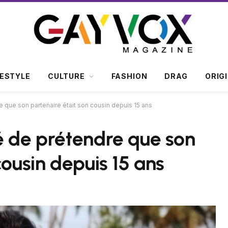
FESTYLE
CULTURE
FASHION
DRAG
ORIG
 que son partenaire était son cousin depuis 15 ans
é de prétendre que son
cousin depuis 15 ans