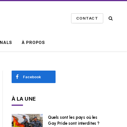
CONTACT
INALS
À PROPOS
Facebook
À LA UNE
Quels sont les pays où les
Gay Pride sont interdites ?