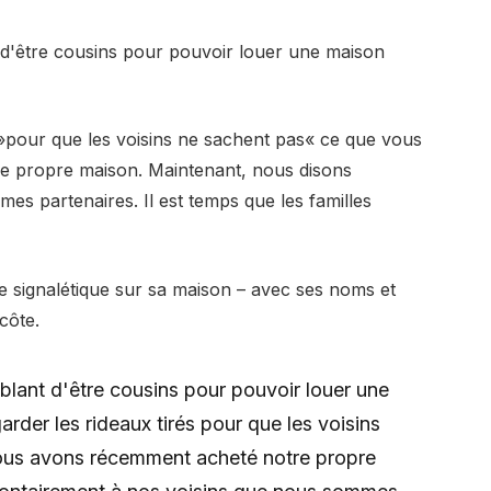
d'être cousins ​​pour pouvoir louer une maison
s »pour que les voisins ne sachent pas« ce que vous
e propre maison. Maintenant, nous disons
es partenaires. Il est temps que les familles
ue signalétique sur sa maison – avec ses noms et
côte.
lant d'être cousins ​​pour pouvoir louer une
rder les rideaux tirés pour que les voisins
ous avons récemment acheté notre propre