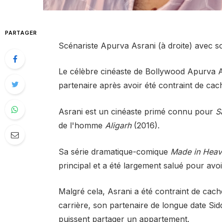
PARTAGER
Scénariste Apurva Asrani (à droite) avec s
Le célèbre cinéaste de Bollywood Apurva A
partenaire après avoir été contraint de cac
Asrani est un cinéaste primé connu pour
S
de l'homme
Aligarh
(2016).
Sa série dramatique-comique
Made in Hea
principal et a été largement salué pour avoi
Malgré cela, Asrani a été contraint de cach
carrière, son partenaire de longue date Sidd
puissent partager un appartement.