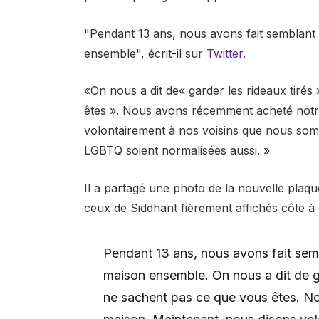
"Pendant 13 ans, nous avons fait semblant 
ensemble", écrit-il sur
Twitter
.
«On nous a dit de« garder les rideaux tiré
êtes ». Nous avons récemment acheté notr
volontairement à nos voisins que nous somm
LGBTQ soient normalisées aussi. »
Il a partagé une photo de la nouvelle plaq
ceux de Siddhant fièrement affichés côte à 
Pendant 13 ans, nous avons fait semb
maison ensemble. On nous a dit de ga
ne sachent pas ce que vous êtes. N