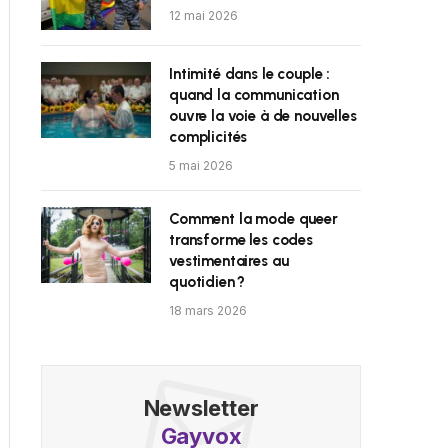
12 mai 2026
Intimité dans le couple :
quand la communication
ouvre la voie à de nouvelles
complicités
5 mai 2026
Comment la mode queer
transforme les codes
vestimentaires au
quotidien ?
18 mars 2026
Newsletter
Gayvox