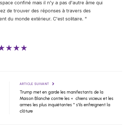
pace confiné mais il n'y a pas d'autre âme qui
yez de trouver des réponses à travers des
ent du monde extérieur. C'est solitaire. "
★★★★
ARTICLE SUIVANT
Trump met en garde les manifestants de la
Maison Blanche contre les « chiens vicieux et les
armes les plus inquiétantes '' s'ils enfreignent la
clôture