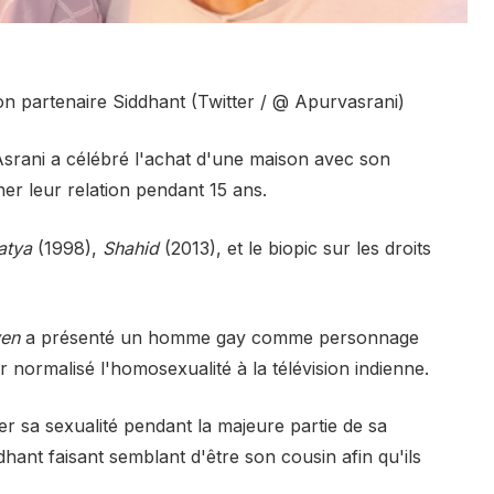
on partenaire Siddhant (Twitter / @ Apurvasrani)
srani a célébré l'achat d'une maison avec son
her leur relation pendant 15 ans.
atya
(1998),
Shahid
(2013), et le biopic sur les droits
ven
a présenté un homme gay comme personnage
r normalisé l'homosexualité à la télévision indienne.
er sa sexualité pendant la majeure partie de sa
hant faisant semblant d'être son cousin afin qu'ils