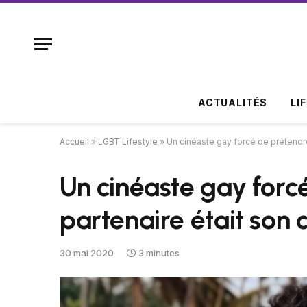
ACTUALITÉS
LI
Accueil
»
LGBT Lifestyle
»
Un cinéaste gay forcé de prétendre
Un cinéaste gay forc
partenaire était son 
30 mai 2020
3 minutes