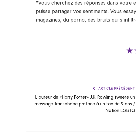
"Vous cherchez des réponses dans votre es
puisse partager vos sentiments. Vous essa
magazines, du porno, des bruits qui s'infiltr
★
ARTICLE PRÉCÉDENT
L'auteur de «Harry Potter» J.K. Rowling tweete un
message transphobe profane à un fan de 9 ans /
Nation LGBTQ