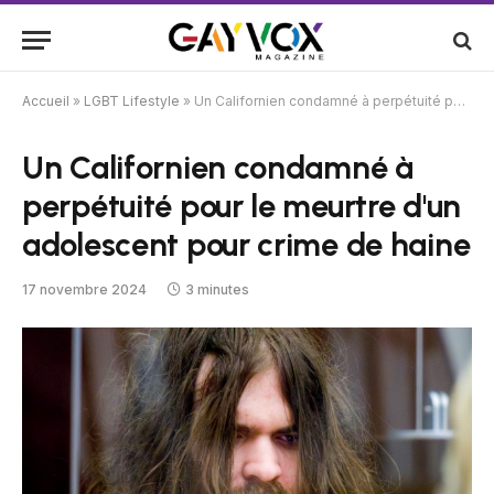
Accueil
»
LGBT Lifestyle
»
Un Californien condamné à perpétuité pour le meurtre d'un adolescent pour crime de haine
Un Californien condamné à
perpétuité pour le meurtre d'un
adolescent pour crime de haine
17 novembre 2024
3 minutes