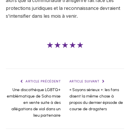
alors que la communauté transgenre fait face Les
protections juridiques et la reconnaissance devraient
s'intensifier dans les mois à venir.
★★★★★
ARTICLE PRÉCÉDENT
ARTICLE SUIVANT
Une discothèque LGBTQ+
« Soyons sérieux »: les fans
emblématique de Soho mise
disent la même chose à
en vente suite à des
propos du dernier épisode de
allégations de viol dans un
course de dragsters
lieu partenaire