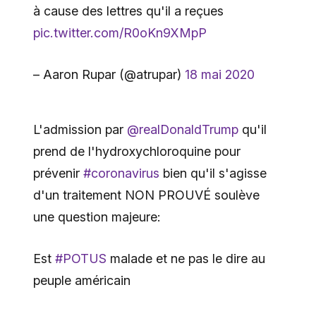
à cause des lettres qu'il a reçues
pic.twitter.com/R0oKn9XMpP
– Aaron Rupar (@atrupar)
18 mai 2020
L'admission par
@realDonaldTrump
qu'il
prend de l'hydroxychloroquine pour
prévenir
#coronavirus
bien qu'il s'agisse
d'un traitement NON PROUVÉ soulève
une question majeure:
Est
#POTUS
malade et ne pas le dire au
peuple américain