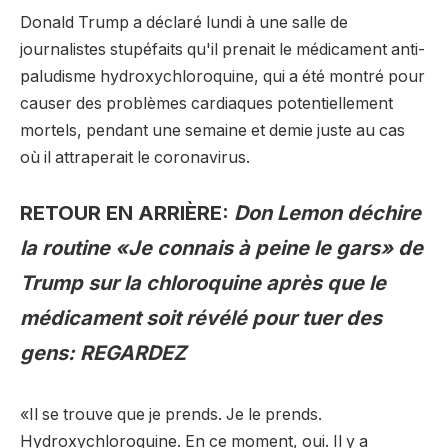
Donald Trump a déclaré lundi à une salle de
journalistes stupéfaits qu'il prenait le médicament anti-
paludisme hydroxychloroquine, qui a été montré pour
causer des problèmes cardiaques potentiellement
mortels, pendant une semaine et demie juste au cas
où il attraperait le coronavirus.
RETOUR EN ARRIÈRE:
Don Lemon déchire
la routine «Je connais à peine le gars» de
Trump sur la chloroquine après que le
médicament soit révélé pour tuer des
gens: REGARDEZ
«Il se trouve que je prends. Je le prends.
Hydroxychloroquine. En ce moment, oui. Il y a