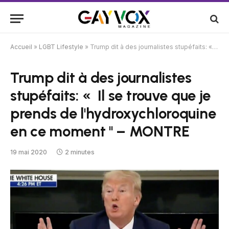
Accueil
»
LGBT Lifestyle
»
Trump dit à des journalistes stupéfaits: « Il se trouve que je prends de l'hydroxychloroquine en ce moment '' – MONTRE
Trump dit à des journalistes
stupéfaits: « Il se trouve que je
prends de l'hydroxychloroquine
en ce moment '' – MONTRE
19 mai 2020
2 minutes