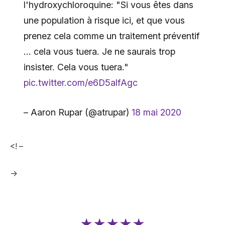
l'hydroxychloroquine: "Si vous êtes dans
une population à risque ici, et que vous
prenez cela comme un traitement préventif
… cela vous tuera. Je ne saurais trop
insister. Cela vous tuera."
pic.twitter.com/e6D5alfAgc
– Aaron Rupar (@atrupar)
18 mai 2020
<! –
->
★★★★★