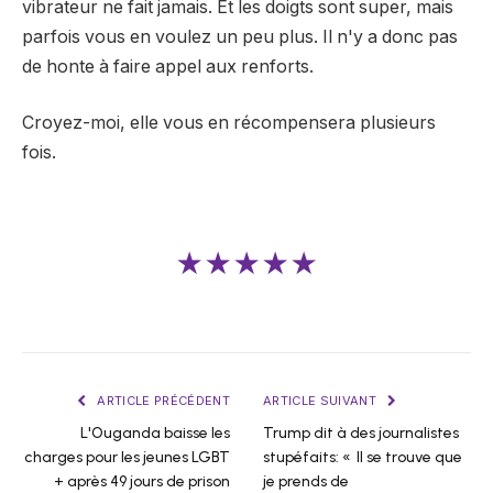
vibrateur ne fait jamais. Et les doigts sont super, mais
parfois vous en voulez un peu plus. Il n'y a donc pas
de honte à faire appel aux renforts.
Croyez-moi, elle vous en récompensera plusieurs
fois.
★★★★★
ARTICLE PRÉCÉDENT
ARTICLE SUIVANT
L'Ouganda baisse les
Trump dit à des journalistes
charges pour les jeunes LGBT
stupéfaits: « Il se trouve que
+ après 49 jours de prison
je prends de