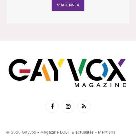
Facebook
Instagram
RSS
© 2026
Gayvox - Magazine LGBT & actualités
-
Mentions