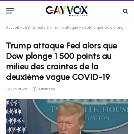
Accueil
»
LGBT Lifestyle
»
Trump attaque Fed alors que Dow plonge 1 500 points au milieu des craintes de la deuxième vague COVID-19
Trump attaque Fed alors que
Dow plonge 1 500 points au
milieu des craintes de la
deuxième vague COVID-19
12 juin 2020
3 minutes