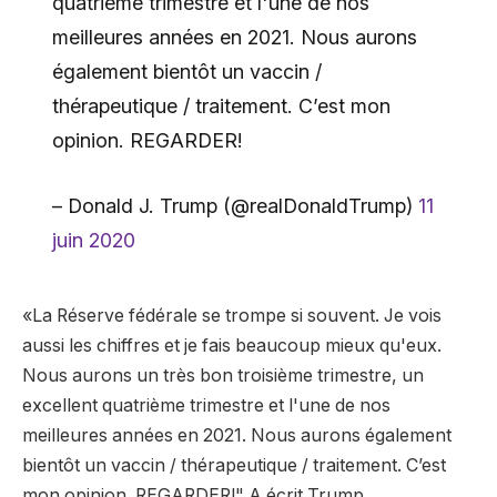
quatrième trimestre et l'une de nos
meilleures années en 2021. Nous aurons
également bientôt un vaccin /
thérapeutique / traitement. C’est mon
opinion. REGARDER!
– Donald J. Trump (@realDonaldTrump)
11
juin 2020
«La Réserve fédérale se trompe si souvent. Je vois
aussi les chiffres et je fais beaucoup mieux qu'eux.
Nous aurons un très bon troisième trimestre, un
excellent quatrième trimestre et l'une de nos
meilleures années en 2021. Nous aurons également
bientôt un vaccin / thérapeutique / traitement. C’est
mon opinion. REGARDER!" A écrit Trump.