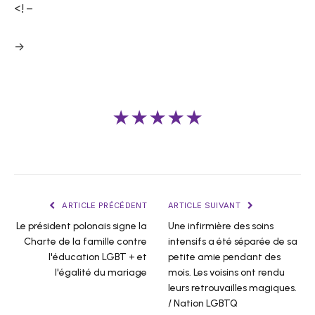
<! –
->
★★★★★
ARTICLE PRÉCÉDENT
ARTICLE SUIVANT
Le président polonais signe la
Une infirmière des soins
Charte de la famille contre
intensifs a été séparée de sa
l'éducation LGBT + et
petite amie pendant des
l'égalité du mariage
mois. Les voisins ont rendu
leurs retrouvailles magiques.
/ Nation LGBTQ