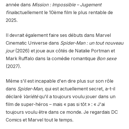
année dans
Mission : Impossible – Jugement
final
actuellement le 10ème film le plus rentable de
2025.
Il devrait également faire ses débuts dans Marvel
Cinematic Universe dans
Spider-Man : un tout nouveau
jour
(2026) et joue aux côtés de Natalie Portman et
Mark Ruffalo dans la comédie romantique
Bon sexe
(2027).
Même s'il est incapable d'en dire plus sur son rôle
dans
Spider-Man,
qui est actuellement secret, a-t-il
déclaré
Variété
qu'il a toujours voulu jouer dans un
film de super-héros – mais « pas si tôt » : « J'ai
toujours voulu être dans ce monde. Je regardais DC
Comics et Marvel tout le temps.