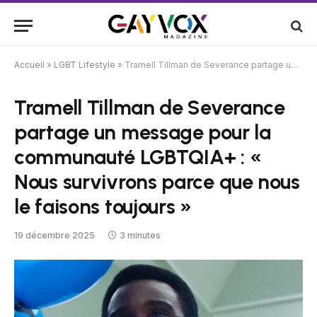
Accueil
»
LGBT Lifestyle
»
Tramell Tillman de Severance partage un message pour la communauté LGBTQIA+ : « Nous survivrons parce que nous le faisons toujours »
Tramell Tillman de Severance
partage un message pour la
communauté LGBTQIA+ : «
Nous survivrons parce que nous
le faisons toujours »
19 décembre 2025
3 minutes