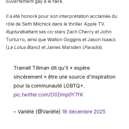
ouvertement gay à le faire.
Il a été honoré pour son interprétation acclamée du
rôle de Seth Milchick dans le thriller Apple TV.
Rupture
battant ses co-stars Zach Cherry et John
Turturro, ainsi que Walton Goggins et Jason Isaacs
(
Le Lotus Blanc
) et James Marsden (
Paradis
).
Tramell Tillman dit qu'il « espère
sincèrement » être une source d'inspiration
pour la communauté LGBTQ+.
pic.twitter.com/O0Dmp0Y7fK
– Variété (@Variété)
18 décembre 2025