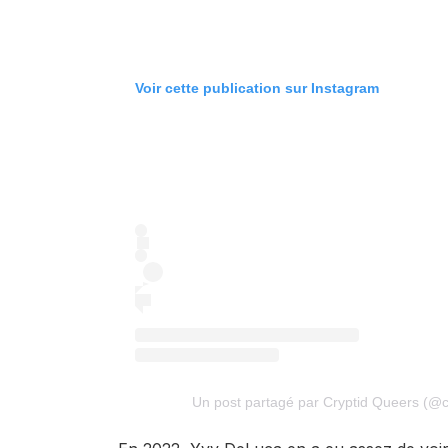
Voir cette publication sur Instagram
Un post partagé par Cryptid Queers (@cr