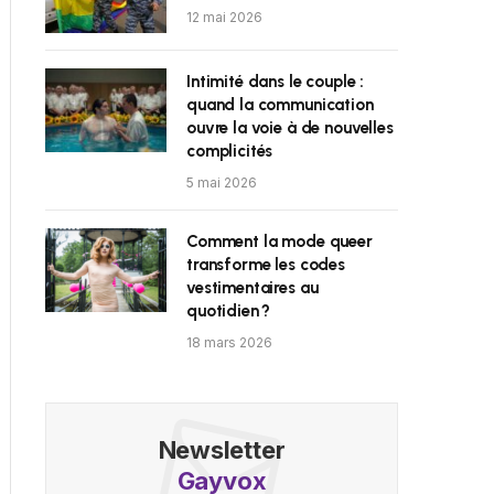
12 mai 2026
Intimité dans le couple :
quand la communication
ouvre la voie à de nouvelles
complicités
5 mai 2026
Comment la mode queer
transforme les codes
vestimentaires au
quotidien ?
18 mars 2026
Newsletter
Gayvox