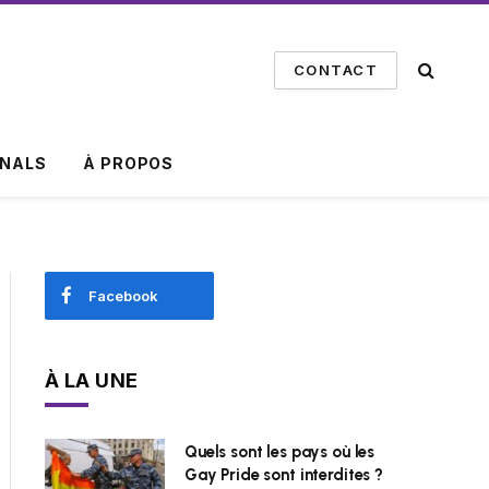
CONTACT
INALS
À PROPOS
Facebook
À LA UNE
Quels sont les pays où les
Gay Pride sont interdites ?