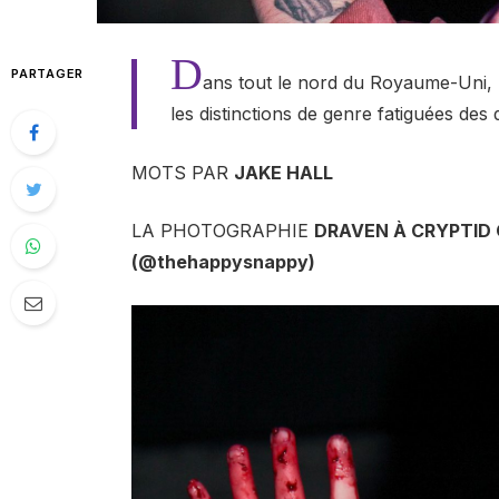
D
PARTAGER
ans tout le nord du Royaume-Uni, l
les distinctions de genre fatiguées des 
MOTS PAR
JAKE HALL
LA PHOTOGRAPHIE
DRAVEN À
CRYPTID 
(@thehappysnappy)