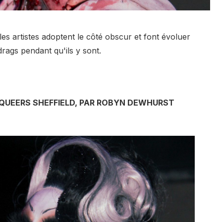
es artistes adoptent le côté obscur et font évoluer
drags pendant qu'ils y sont.
QUEERS SHEFFIELD, PAR ROBYN DEWHURST