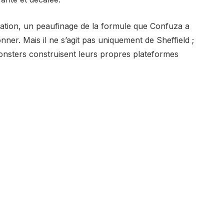
ntation, un peaufinage de la formule que Confuza a
ner. Mais il ne s’agit pas uniquement de Sheffield ;
monsters construisent leurs propres plateformes