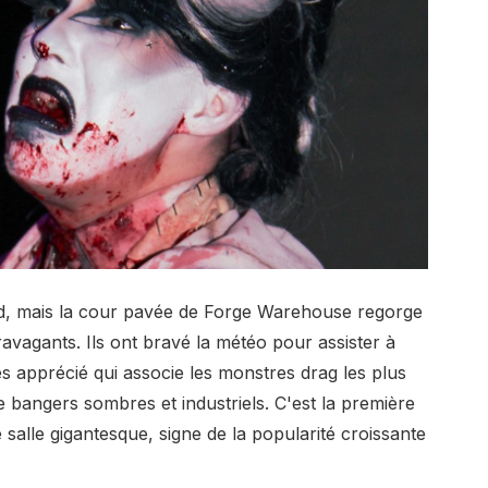
ield, mais la cour pavée de Forge Warehouse regorge
ravagants. Ils ont bravé la météo pour assister à
s apprécié qui associe les monstres drag les plus
 bangers sombres et industriels. C'est la première
 salle gigantesque, signe de la popularité croissante