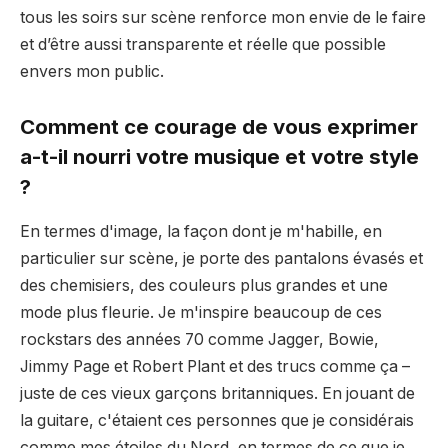
tous les soirs sur scène renforce mon envie de le faire
et d’être aussi transparente et réelle que possible
envers mon public.
Comment ce courage de vous exprimer
a-t-il nourri votre musique et votre style
?
En termes d'image, la façon dont je m'habille, en
particulier sur scène, je porte des pantalons évasés et
des chemisiers, des couleurs plus grandes et une
mode plus fleurie. Je m'inspire beaucoup de ces
rockstars des années 70 comme Jagger, Bowie,
Jimmy Page et Robert Plant et des trucs comme ça –
juste de ces vieux garçons britanniques. En jouant de
la guitare, c'étaient ces personnes que je considérais
comme mes étoiles du Nord, en termes de ce que je