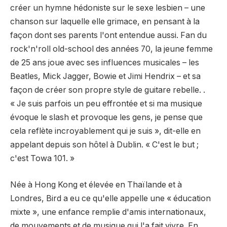
créer un hymne hédoniste sur le sexe lesbien – une
chanson sur laquelle elle grimace, en pensant à la
façon dont ses parents l'ont entendue aussi. Fan du
rock'n'roll old-school des années 70, la jeune femme
de 25 ans joue avec ses influences musicales – les
Beatles, Mick Jagger, Bowie et Jimi Hendrix – et sa
façon de créer son propre style de guitare rebelle. .
« Je suis parfois un peu effrontée et si ma musique
évoque le slash et provoque les gens, je pense que
cela reflète incroyablement qui je suis », dit-elle en
appelant depuis son hôtel à Dublin. « C'est le but ;
c'est Towa 101. »
Née à Hong Kong et élevée en Thaïlande et à
Londres, Bird a eu ce qu'elle appelle une « éducation
mixte », une enfance remplie d'amis internationaux,
de mouvements et de musique qui l'a fait vivre. En