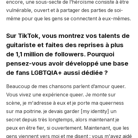
encore, une sous-secte de l’héroïsme consiste à être
vulnérable, ouvert et à partager des parties de soi-
même pour que les gens se connectent à eux-mêmes.
Sur TikTok, vous montrez vos talents de
guitariste et faites des reprises à plus
de 1,1 million de followers. Pourquoi
pensez-vous avoir développé une base
de fans LGBTQIA+ aussi dédiée ?
Beaucoup de mes chansons parlent d’amour queer.
Vous vivez une expérience queer. Je monte sur
scène, je m'adresse à eux et je porte ma queerness
sur ma poitrine. je devais garder [my identity] un
secret depuis très longtemps, alors maintenant je
peux en être fier, si ouvertement. Maintenant, que les
gens viennent vers moi et me disent : vous m'avez aidé