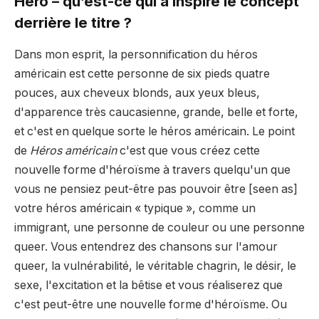
Hero – qu’est-ce qui a inspiré le concept
derrière le titre ?
Dans mon esprit, la personnification du héros
américain est cette personne de six pieds quatre
pouces, aux cheveux blonds, aux yeux bleus,
d'apparence très caucasienne, grande, belle et forte,
et c'est en quelque sorte le héros américain. Le point
de
Héros américain
c'est que vous créez cette
nouvelle forme d'héroïsme à travers quelqu'un que
vous ne pensiez peut-être pas pouvoir être [seen as]
votre héros américain « typique », comme un
immigrant, une personne de couleur ou une personne
queer. Vous entendrez des chansons sur l'amour
queer, la vulnérabilité, le véritable chagrin, le désir, le
sexe, l'excitation et la bêtise et vous réaliserez que
c'est peut-être une nouvelle forme d'héroïsme. Ou