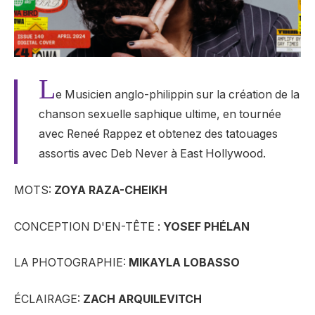
L
e
Musicien anglo-philippin sur la création de la
chanson sexuelle saphique ultime, en tournée
avec Reneé
Rappez et obtenez des tatouages ​​
assortis avec Deb Never à East Hollywood.
MOTS:
ZOYA RAZA-CHEIKH
CONCEPTION D'EN-TÊTE :
YOSEF PHÉLAN
LA PHOTOGRAPHIE:
MIKAYLA LOBASSO
ÉCLAIRAGE:
ZACH ARQUILEVITCH