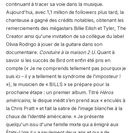
continuant à tracer sa voie dans la musique.
Aujourd'hui, avec 1,1 million de followers plus tard, la
chanteuse a gagné des crédits notables, obtenant les
remerciements des mégastars Billie Eilish et Tyler, The
Creator ainsi qu'une invitation de sa collègue du label
Olivia Rodrigo à jouer de la guitare dans son
documentaire.
Conduire à la maison 2 U
. Quant à
savoir si les succès de Bird ont enfin été pris en
compte (« Je ne comprends tellement pas pourquoi je
suis ici – il y a tellement le syndrome de l'imposteur !
»), le musicien de « BILLS » se prépare pour la
prochaine étape : un premier album. Titré
Héros
américains
, le disque inédit s’en prend aux « enculés à
la Chris Pratt » et fait la satire de l’image blanchie à la
chaux de l’identité américaine. « Je présente
quelqu'un issu d'une famille mixte qui a émigré aux
États-Unis il y a seulement deux ans et qui a de