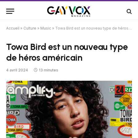
Accueil
»
Culture
»
Music
»
Towa Bird est un nouveau type de héros américain
Towa Bird est un nouveau type
de héros américain
4 avril 2024
13 minutes