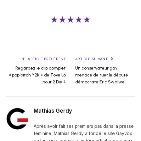
★★★★★
ARTICLE PRÉCÉDENT
ARTICLE SUIVANT
Regardez le clip complet
Un conservateur gay
« pop bitch Y2K » de Tove Lo
menace de tuer le député
pour 2 Die 4
démocrate Eric Swalwell
Mathias Gerdy
Après avoir fait ses premiers pas dans la presse
féminine, Mathias Gerdy a fondé le site Gayvox
en tant que journaliste indépendant pour écrire