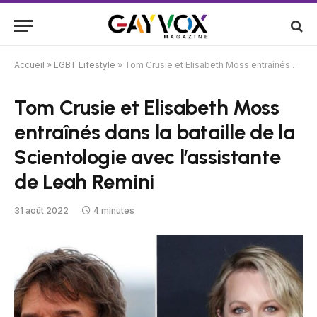
Accueil
»
LGBT Lifestyle
»
Tom Crusie et Elisabeth Moss entraînés dans la bataille de la Scientologie avec l’assistante de Leah Remini
Tom Crusie et Elisabeth Moss
entraînés dans la bataille de la
Scientologie avec l’assistante
de Leah Remini
31 août 2022
4 minutes