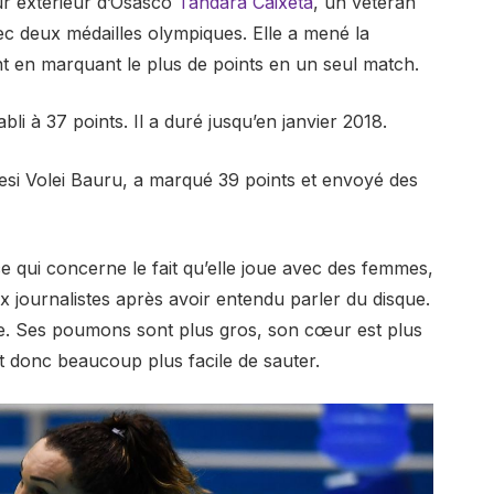
eur extérieur d’Osasco
Tandara Caixeta
, un vétéran
vec deux médailles olympiques. Elle a mené la
t en marquant le plus de points en un seul match.
abli à 37 points. Il a duré jusqu’en janvier 2018.
 Sesi Volei Bauru, a marqué 39 points et envoyé des
e qui concerne le fait qu’elle joue avec des femmes,
aux journalistes après avoir entendu parler du disque.
le. Ses poumons sont plus gros, son cœur est plus
est donc beaucoup plus facile de sauter.