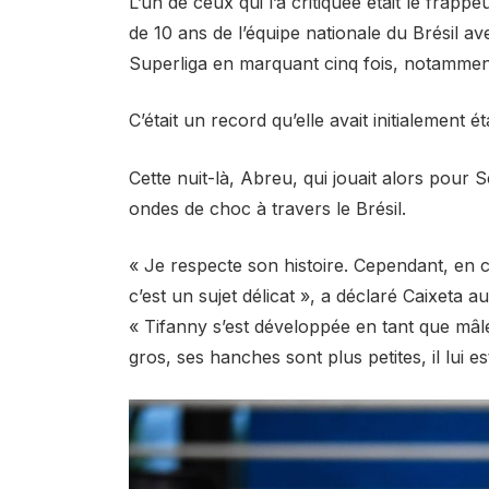
L’un de ceux qui l’a critiquée était le frapp
de 10 ans de l’équipe nationale du Brésil a
Superliga en marquant cinq fois, notammen
C’était un record qu’elle avait initialement ét
Cette nuit-là, Abreu, qui jouait alors pour
ondes de choc à travers le Brésil.
« Je respecte son histoire. Cependant, en c
c’est un sujet délicat », a déclaré Caixeta 
« Tifanny s’est développée en tant que mâ
gros, ses hanches sont plus petites, il lui 