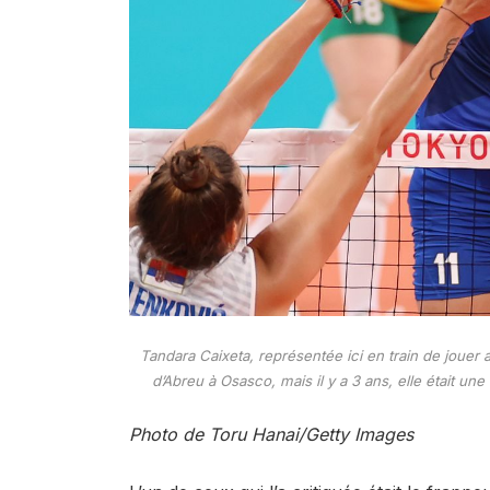
Tandara Caixeta, représentée ici en train de jouer
d’Abreu à Osasco, mais il y a 3 ans, elle était une
Photo de Toru Hanai/Getty Images