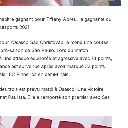
 chapitre gagnant pour Tiffany Abreu, la gagnante du
utsports 2021.
t pour l’Osasco São Christovão, a mené une course
 pré-saison de São Paulo. Lors du match
é une attaque équilibrée et agressive avec 18 points,
ance est survenue après avoir marqué 32 points
er EC Pinheiros en demi-finale.
des trois est prévu mardi à Osasco. Une victoire
t Paulista. Elle a remporté son premier avec Sesi