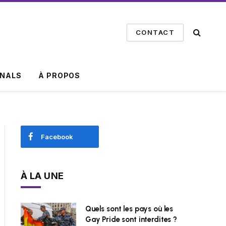
CONTACT
INALS
À PROPOS
Facebook
À LA UNE
Quels sont les pays où les
Gay Pride sont interdites ?