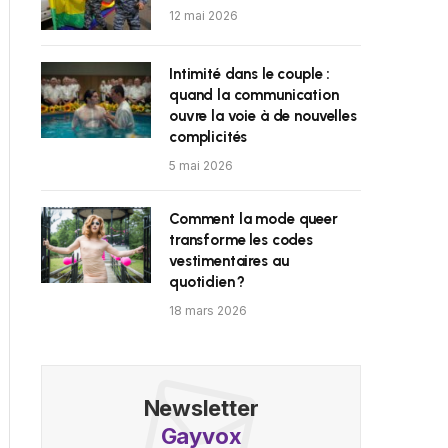
12 mai 2026
Intimité dans le couple :
quand la communication
ouvre la voie à de nouvelles
complicités
5 mai 2026
Comment la mode queer
transforme les codes
vestimentaires au
quotidien ?
18 mars 2026
Newsletter
Gayvox