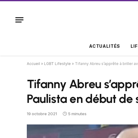
ACTUALITÉS
LI
Accueil
»
LGBT Lifestyle
»
Tifanny Abreu s’apprête à briller av
Tifanny Abreu s’apprêt
Paulista en début de 
19 octobre 2021
5 minutes