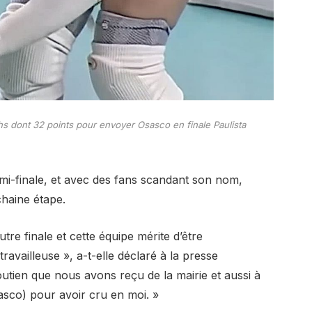
hs dont 32 points pour envoyer Osasco en finale Paulista
i-finale, et avec des fans scandant son nom,
haine étape.
tre finale et cette équipe mérite d’être
ravailleuse », a-t-elle déclaré à la presse
soutien que nous avons reçu de la mairie et aussi à
sco) pour avoir cru en moi. »