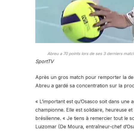
Abreu a 70 points lors de ses 3 derniers matc
SportTV
Après un gros match pour remporter la dem
Abreu a gardé sa concentration sur la proc
« L’important est qu’Osasco soit dans une au
championne. Elle est solidaire, heureuse et t
brésilienne. « Je tiens à remercier tout le 
Luizomar (De Moura, entraîneur-chef d’Osa