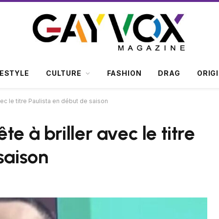
FESTYLE
CULTURE
FASHION
DRAG
ORIG
ec le titre Paulista en début de saison
e à briller avec le titre
saison