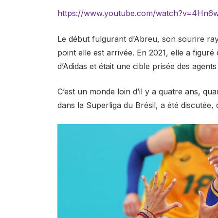
https://www.youtube.com/watch?v=4Hn6
Le début fulgurant d’Abreu, son sourire ra
point elle est arrivée. En 2021, elle a figu
d’Adidas et était une cible prisée des agents 
C’est un monde loin d’il y a quatre ans, q
dans la Superliga du Brésil, a été discutée, 