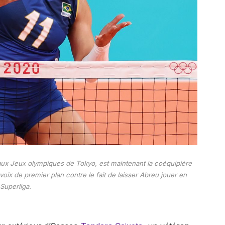
 aux Jeux olympiques de Tokyo, est maintenant la coéquipière
 voix de premier plan contre le fait de laisser Abreu jouer en
Superliga.