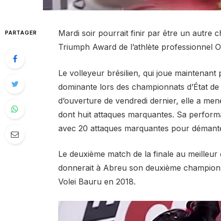
Mardi soir pourrait finir par être un autre
PARTAGER
Triumph Award de l’athlète professionnel O
Le volleyeur brésilien, qui joue maintenan
dominante lors des championnats d’État de
d’ouverture de vendredi dernier, elle a men
dont huit attaques marquantes. Sa perform
avec 20 attaques marquantes pour démantel
Le deuxième match de la finale au meilleur 
donnerait à Abreu son deuxième championna
Volei Bauru en 2018.