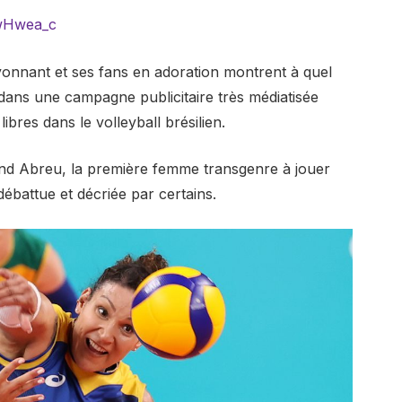
wHwea_c
yonnant et ses fans en adoration montrent à quel
ré dans une campagne publicitaire très médiatisée
libres dans le volleyball brésilien.
uand Abreu, la première femme transgenre à jouer
débattue et décriée par certains.