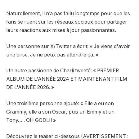
Naturellement, il n’a pas fallu longtemps pour que les
fans se ruent sur les réseaux sociaux pour partager
leurs réactions aux mises à jour passionnantes.
Une personne sur X/Twitter
a écrit
: « Je viens d'avoir
une crise. Je ne peux pas attendre ça. »
Un autre passionné de Charli
tweeté
: « PREMIER
ALBUM DE L'ANNÉE 2024 ET MAINTENANT FILM
DE L'ANNÉE 2026. »
Une troisième personne
ajouté
: « Elle a eu son
Grammy, elle a son Oscar, puis un Emmy et un
Tony….. OH GODLI! »
Découvrez le teaser ci-dessous (AVERTISSEMENT :