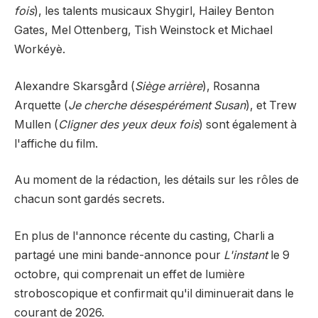
fois
), les talents musicaux Shygirl, Hailey Benton
Gates, Mel Ottenberg, Tish Weinstock et Michael
Workéyè.
Alexandre Skarsgård (
Siège arrière
), Rosanna
Arquette (
Je cherche désespérément Susan
), et Trew
Mullen (
Cligner des yeux deux fois
) sont également à
l'affiche du film.
Au moment de la rédaction, les détails sur les rôles de
chacun sont gardés secrets.
En plus de l'annonce récente du casting, Charli a
partagé une mini bande-annonce pour
L'instant
le 9
octobre, qui comprenait un effet de lumière
stroboscopique et confirmait qu'il diminuerait dans le
courant de 2026.