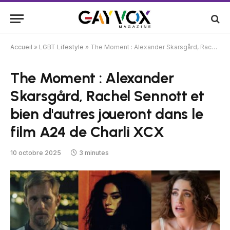
Accueil
»
LGBT Lifestyle
»
The Moment : Alexander Skarsgård, Rachel Sennott et bien d'autres joueront dans le film A24 de Charli XCX
The Moment : Alexander
Skarsgård, Rachel Sennott et
bien d'autres joueront dans le
film A24 de Charli XCX
10 octobre 2025
3 minutes