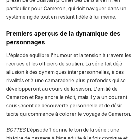
présence de Sullivan promet des défis à venir, en
particulier pour Cameron, qui doit naviguer dans un
système rigide tout en restant fidèle à lui-même.
Premiers aperçus de la dynamique des
personnages
L'épisode équilibre l'humour et la tension à travers les
recrues et les officiers de soutien. La série fait déjà
allusion à des dynamiques interpersonnelles, à des
rivalités et à une camaraderie plus profondes qui se
développeront au cours de la saison. L'amitié de
Cameron et Ray ancre le récit, mais il y a un courant
sous-jacent de découverte personnelle et de désir
tacite qui commence à colorer le voyage de Cameron.
BOTTES
L’épisode 1 donne le ton de la série : une
histoire de passage à l’âge adulte à la fois comique et