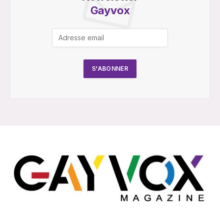
Gayvox