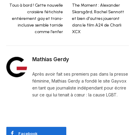
Tous à bord ! Cette nouvelle
The Moment : Alexander
croisière fétichiste
Skarsgård, Rachel Sennott
entièrement gay et trans-
et bien d'autres joueront
inclusive semble torride
dans le film A24 de Charli
comme l'enfer
XCX
Mathias Gerdy
Après avoir fait ses premiers pas dans la presse
féminine, Mathias Gerdy a fondé le site Gayvox
en tant que journaliste indépendant pour écrire
sur ce qui lui tenait à cœur : la cause LGBT.
Facebook