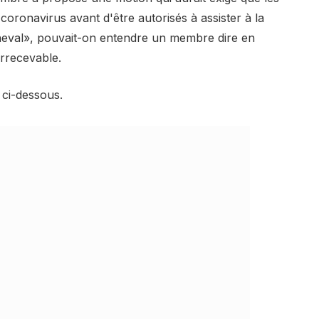
 coronavirus avant d'être autorisés à assister à la
heval», pouvait-on entendre un membre dire en
irrecevable.
ci-dessous.