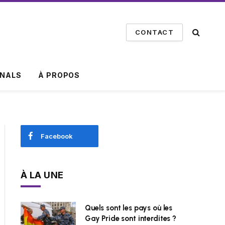
CONTACT
INALS
À PROPOS
Facebook
À LA UNE
Quels sont les pays où les
Gay Pride sont interdites ?