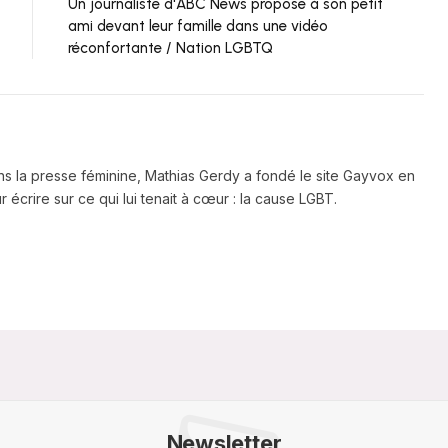
Un journaliste d'ABC News propose à son petit
ami devant leur famille dans une vidéo
réconfortante / Nation LGBTQ
ns la presse féminine, Mathias Gerdy a fondé le site Gayvox en
 écrire sur ce qui lui tenait à cœur : la cause LGBT.
Newsletter