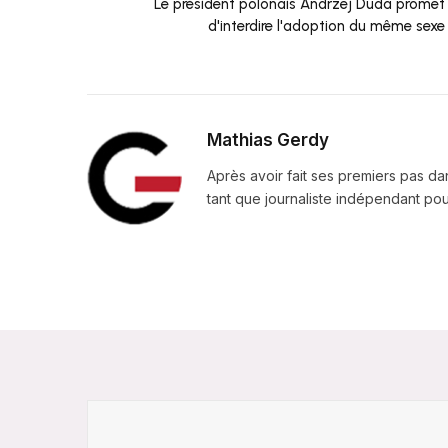
Le président polonais Andrzej Duda promet
d'interdire l'adoption du même sexe
Mathias Gerdy
Après avoir fait ses premiers pas da
tant que journaliste indépendant pour