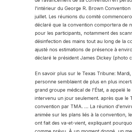
l'intérieur du George R. Brown Convention 
juillet. Les réunions du comité commenceront
déclaré que la convention comportera de 
pour les participants, notamment des scann
désinfection des mains tout au long de la
ajusté nos estimations de présence à envir
déclaré le président James Dickey (photo
En savoir plus sur le Texas Tribune: Mardi,
personne semblaient de plus en plus incerta
grand groupe médical de l'État, a appelé l
intervenu un jour seulement. après que le
convention par TMA. … La réunion d'environ
animée sur les plans liés à la convention, 
ont fait des va-et-vient, expliquant pourquo
comme prévu. À un moment donné, un memb