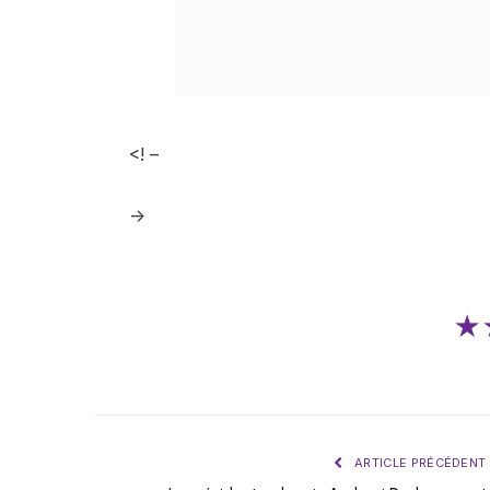
<! –
->
★
ARTICLE PRÉCÉDENT