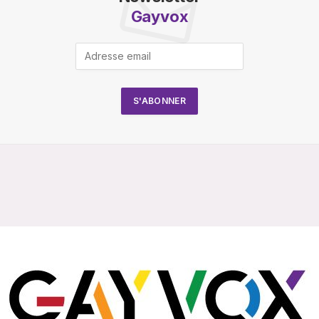
Gayvox