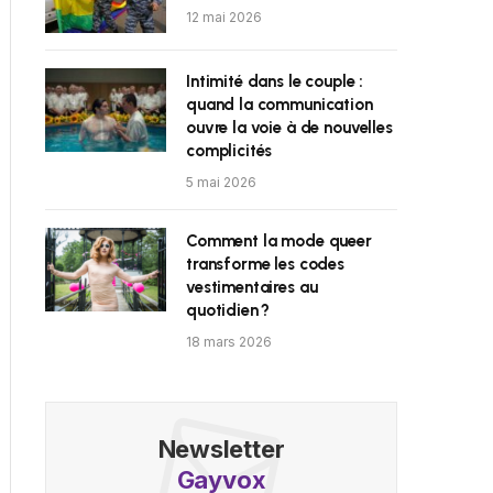
12 mai 2026
Intimité dans le couple :
quand la communication
ouvre la voie à de nouvelles
complicités
5 mai 2026
Comment la mode queer
transforme les codes
vestimentaires au
quotidien ?
18 mars 2026
Newsletter
Gayvox