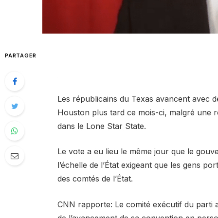
PARTAGER
Les républicains du Texas avancent avec d
Houston plus tard ce mois-ci, malgré une 
dans le Lone Star State.
Le vote a eu lieu le même jour que le gouv
l’échelle de l’État exigeant que les gens po
des comtés de l’État.
CNN rapporte: Le comité exécutif du parti a
de l’avancement de sa convention en perso