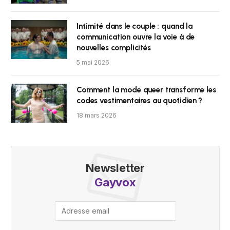
Intimité dans le couple : quand la
communication ouvre la voie à de
nouvelles complicités
5 mai 2026
Comment la mode queer transforme les
codes vestimentaires au quotidien ?
18 mars 2026
Newsletter
Gayvox