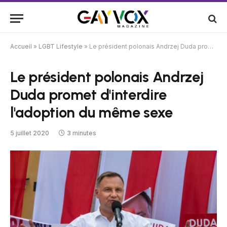
Accueil
»
LGBT Lifestyle
»
Le président polonais Andrzej Duda promet d'interdire l'adoption du même sexe
Le président polonais Andrzej
Duda promet d'interdire
l'adoption du même sexe
5 juillet 2020
3 minutes