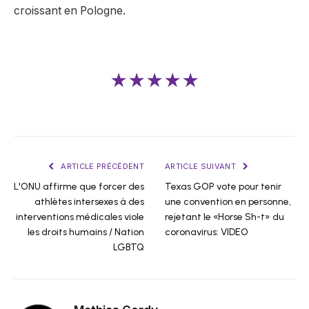
croissant en Pologne.
★★★★★
ARTICLE PRÉCÉDENT
ARTICLE SUIVANT
L'ONU affirme que forcer des
Texas GOP vote pour tenir
athlètes intersexes à des
une convention en personne,
interventions médicales viole
rejetant le «Horse Sh-t» du
les droits humains / Nation
coronavirus: VIDEO
LGBTQ