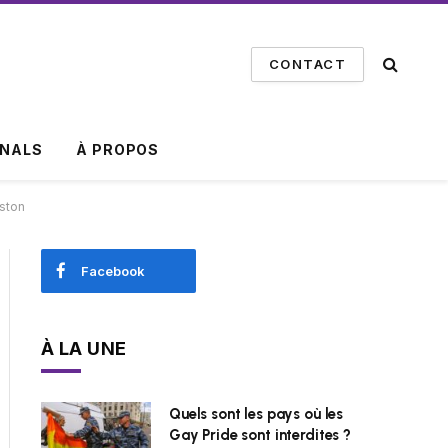
CONTACT
INALS
À PROPOS
uston
Facebook
À LA UNE
Quels sont les pays où les
Gay Pride sont interdites ?