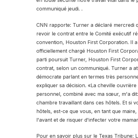
communiqué jeudi. .
CNN rapporte: Turner a déclaré mercredi qu'
revoir le contrat entre le Comité exécutif ré
convention, Houston First Corporation. Il a
officiellement chargé Houston First Corpor
parti poursuit Turner, Houston First Corpor
contrat, selon un communiqué. Turner a atti
démocrate parlant en termes très personne
expliquer sa décision. «La cheville ouvriè
personnel, combiné avec ma sœur, m'a dit:
chambre travaillant dans ces hôtels. Et si 
hôtels, est-ce que vous, en tant que maire,
l'avant et de risquer d'infecter votre maman?
Pour en savoir plus sur le Texas Tribune: 