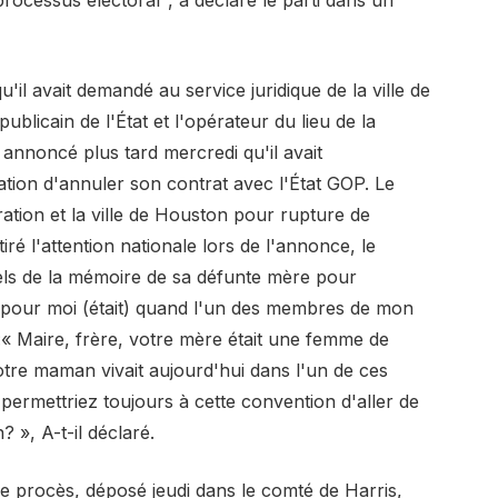
il avait demandé au service juridique de la ville de
publicain de l'État et l'opérateur du lieu de la
 annoncé plus tard mercredi qu'il avait
ation d'annuler son contrat avec l'État GOP. Le
ation et la ville de Houston pour rupture de
ré l'attention nationale lors de l'annonce, le
ls de la mémoire de sa défunte mère pour
re pour moi (était) quand l'un des membres de mon
« Maire, frère, votre mère était une femme de
votre maman vivait aujourd'hui dans l'un de ces
 permettriez toujours à cette convention d'aller de
 », A-t-il déclaré.
Le procès, déposé jeudi dans le comté de Harris,