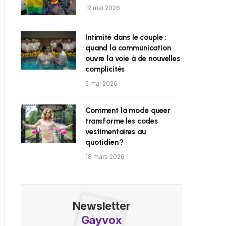
12 mai 2026
Intimité dans le couple :
quand la communication
ouvre la voie à de nouvelles
complicités
5 mai 2026
Comment la mode queer
transforme les codes
vestimentaires au
quotidien ?
18 mars 2026
Newsletter
Gayvox