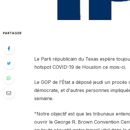
PARTAGER
Le Parti républicain du Texas espère toujo
hotspot COVID-19 de Houston ce mois-ci.
Le GOP de l'État a déposé jeudi un procès 
démocrate, et d'autres personnes impliquées
semaine.
"Notre objectif est que les tribunaux enten
ouvrir le George R. Brown Convention Cent
en toute sécurité notre travail vital dans le