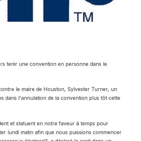
urs tenir une convention en personne dans le
contre le maire de Houston, Sylvester Turner, un
 dans l'annulation de la convention plus tôt cette
dent et statuent en notre faveur à temps pour
er lundi matin afin que nous puissions commencer
 processus électoral", a déclaré le parti dans un