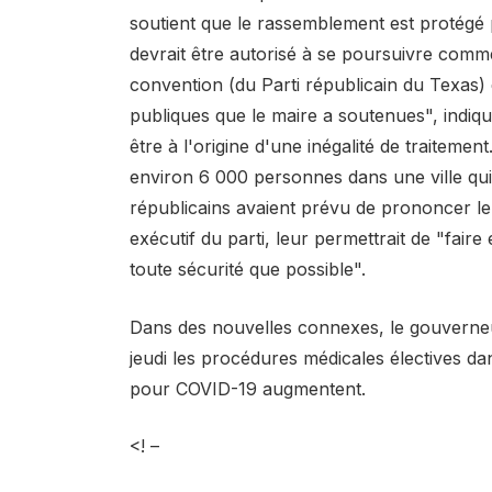
soutient que le rassemblement est protégé p
devrait être autorisé à se poursuivre comme
convention (du Parti républicain du Texas)
publiques que le maire a soutenues", indique
être à l'origine d'une inégalité de traitemen
environ 6 000 personnes dans une ville qui 
républicains avaient prévu de prononcer leu
exécutif du parti, leur permettrait de "faire
toute sécurité que possible".
Dans des nouvelles connexes, le gouverneur
jeudi les procédures médicales électives da
pour COVID-19 augmentent.
<! –