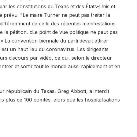
ar les constitutions du Texas et des États-Unis et
 prévu. "Le maire Turner ne peut pas traiter la
 différemment de celle des récentes manifestations
 la pétition. «Le point de vue politique ne peut pas
t.» La convention biennale du parti devait attirer
est un haut lieu du coronavirus. Les dirigeants
rs discours par vidéo, ce qui, selon le directeur
 entrer et sortir tout le monde aussi rapidement et en
 républicain du Texas, Greg Abbott, a interdit
ns plus de 100 comtés, alors que les hospitalisations