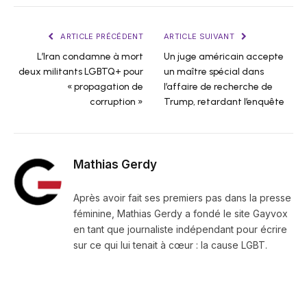
ARTICLE PRÉCÉDENT
ARTICLE SUIVANT
L’Iran condamne à mort
Un juge américain accepte
deux militants LGBTQ+ pour
un maître spécial dans
« propagation de
l’affaire de recherche de
corruption »
Trump, retardant l’enquête
Mathias Gerdy
Après avoir fait ses premiers pas dans la presse
féminine, Mathias Gerdy a fondé le site Gayvox
en tant que journaliste indépendant pour écrire
sur ce qui lui tenait à cœur : la cause LGBT.