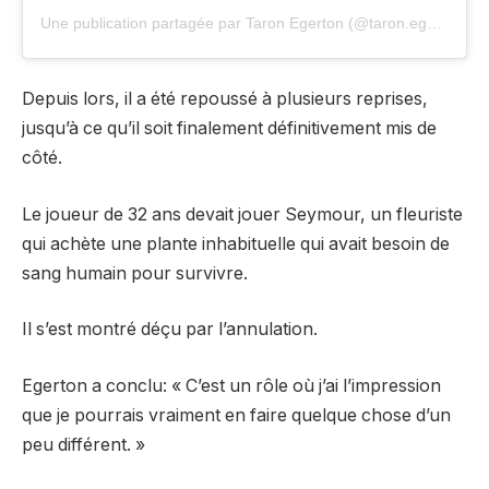
Une publication partagée par Taron Egerton (@taron.egerton)
Depuis lors, il a été repoussé à plusieurs reprises,
jusqu’à ce qu’il soit finalement définitivement mis de
côté.
Le joueur de 32 ans devait jouer Seymour, un fleuriste
qui achète une plante inhabituelle qui avait besoin de
sang humain pour survivre.
Il s’est montré déçu par l’annulation.
Egerton a conclu: « C’est un rôle où j’ai l’impression
que je pourrais vraiment en faire quelque chose d’un
peu différent. »