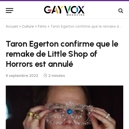
Accueil
»
Culture
»
Films
»
Taron Egerton confirme que le remake de Little Shop of Horrors est annulé
Taron Egerton confirme que le
remake de Little Shop of
Horrors est annulé
6 septembre 2022
2 minutes