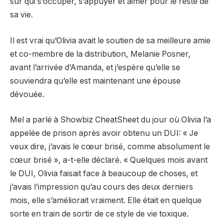
sur qui s’occuper, s’appuyer et aimer pour le reste de
sa vie.
Il est vrai qu’Olivia avait le soutien de sa meilleure amie
et co-membre de la distribution, Melanie Posner,
avant l’arrivée d’Amanda, et j’espère qu’elle se
souviendra qu’elle est maintenant une épouse
dévouée.
Mel a parlé à Showbiz CheatSheet du jour où Olivia l’a
appelée de prison après avoir obtenu un DUI: « Je
veux dire, j’avais le cœur brisé, comme absolument le
cœur brisé », a-t-elle déclaré. « Quelques mois avant
le DUI, Olivia faisait face à beaucoup de choses, et
j’avais l’impression qu’au cours des deux derniers
mois, elle s’améliorait vraiment. Elle était en quelque
sorte en train de sortir de ce style de vie toxique.