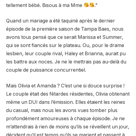
tellement bébé. Bisous à ma Mme
.”
Quand un mariage a été taquiné après le dernier
épisode de la première saison de Tampa Baes, nous
avons tous pensé que ce serait Marissa et Summer,
qui se sont fiancés sur le plateau. Ou, pour le drame
lesbien, leur couple rival, Haley et Brianna, aurait pu
les battre aux noces. Je ne le mettrais pas au-delà du
couple de puissance concurrentiel.
Mais Olivia et Amanda ? C’est une si douce surprise !
Le couple était des fêtardes résidentes, Olivia obtenant
même un DUI dans l’émission. Elles étaient les reines
du casual, mais nous les avons vues tomber plus
profondément amoureuses à chaque épisode. Je ne
m’attendrais à rien de moins qu’ils se réveillent un jour,
décident qu’il est temps qu’ils se marient et passent à