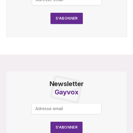
Newsletter
Gayvox