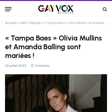
Accueil
»
LGBT Lifestyle
»
« Tampa Baes » Olivia Mullins et Amanda Balling sont mariées !
« Tampa Baes » Olivia Mullins
et Amanda Balling sont
mariées !
20 juillet 2022
4 minutes