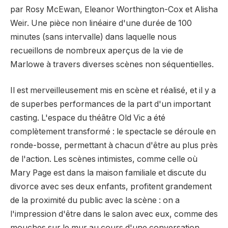
par Rosy McEwan, Eleanor Worthington-Cox et Alisha
Weir. Une pièce non linéaire d'une durée de 100
minutes (sans intervalle) dans laquelle nous
recueillons de nombreux aperçus de la vie de
Marlowe à travers diverses scènes non séquentielles.
Il est merveilleusement mis en scène et réalisé, et il y a
de superbes performances de la part d'un important
casting. L'espace du théâtre Old Vic a été
complètement transformé : le spectacle se déroule en
ronde-bosse, permettant à chacun d'être au plus près
de l'action. Les scènes intimistes, comme celle où
Mary Page est dans la maison familiale et discute du
divorce avec ses deux enfants, profitent grandement
de la proximité du public avec la scène : on a
l'impression d'être dans le salon avec eux, comme des
mouches sur le mur au cours d'une conversation