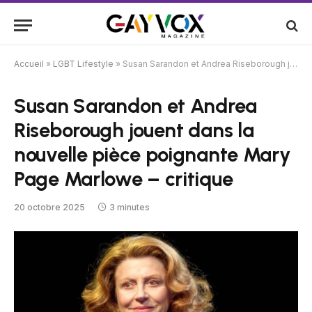
Accueil
»
LGBT Lifestyle
»
Susan Sarandon et Andrea Riseborough jouent dans la nouvelle pièce poignante Mary Page Marlowe – critique
Susan Sarandon et Andrea
Riseborough jouent dans la
nouvelle pièce poignante Mary
Page Marlowe – critique
20 octobre 2025
3 minutes