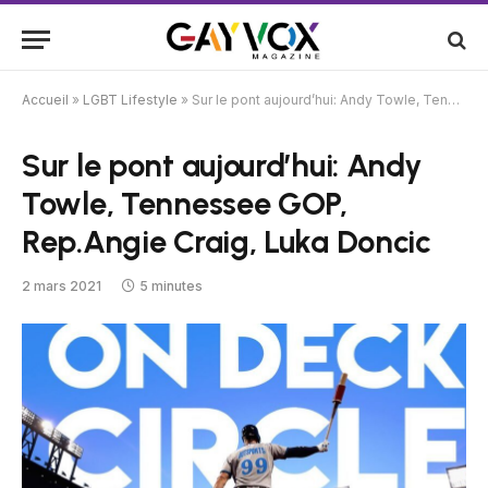
Accueil
»
LGBT Lifestyle
»
Sur le pont aujourd’hui: Andy Towle, Tennessee GOP, Rep.Angie Craig, Luka Doncic
Sur le pont aujourd’hui: Andy
Towle, Tennessee GOP,
Rep.Angie Craig, Luka Doncic
2 mars 2021
5 minutes