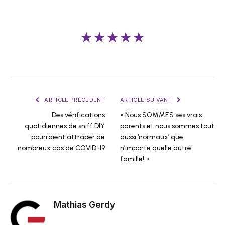
★★★★★
ARTICLE PRÉCÉDENT
ARTICLE SUIVANT
Des vérifications
« Nous SOMMES ses vrais
quotidiennes de sniff DIY
parents et nous sommes tout
pourraient attraper de
aussi ‘normaux’ que
nombreux cas de COVID-19
n’importe quelle autre
famille! »
Mathias Gerdy