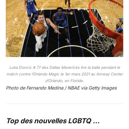
Luka Doncic # 77 des Dallas Mavericks tire la balle pendant le
match contre l’Orlando Magic le 1er mars 2021 au Amway Center
d’Orlando, en Floride.
Photo de Fernando Medina / NBAE via Getty Images
Top des nouvelles LGBTQ …