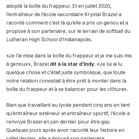
adopté la boîte du frappeur. Et en juillet 2020,
l’entraîneur de l’école secondaire Krystal Brazel a
raconté comment c’est là qu’elle a pris un genou et a
proposé à son partenaire, sur le terrain de softball du
Lutheran High School d’Indianapolis.
«Je l’ai mise dans la boîte du frappeur et je me suis mis
à genoux», Brazel
dit à la star d’Indy
. «Je lui ai lu
quelque chose et c’était juste symbolique, que toute
notre relation consistait à être prêt à monter dans la
boîte du frappeur et à se balancer pour les clôtures.
Bien que travaillant au lycée pendant cinq ans en tant
qu’entraîneur extérieur et entraîneur sportif, l’école a
renvoyé Brazel en juin dernier pour être gay.
Quelques jours après avoir raconté leur histoire en
juillet dernier, elle a épousé son partenaire.