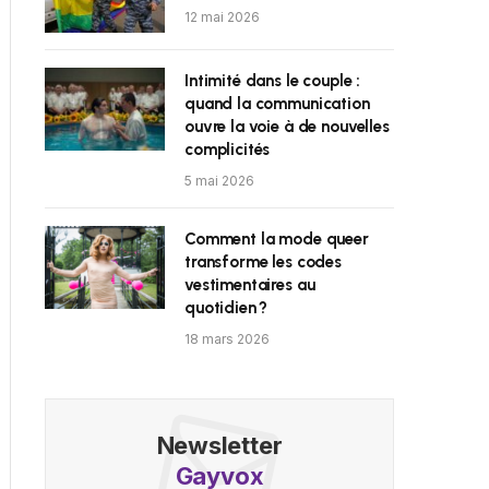
12 mai 2026
Intimité dans le couple :
quand la communication
ouvre la voie à de nouvelles
complicités
5 mai 2026
Comment la mode queer
transforme les codes
vestimentaires au
quotidien ?
18 mars 2026
Newsletter
Gayvox