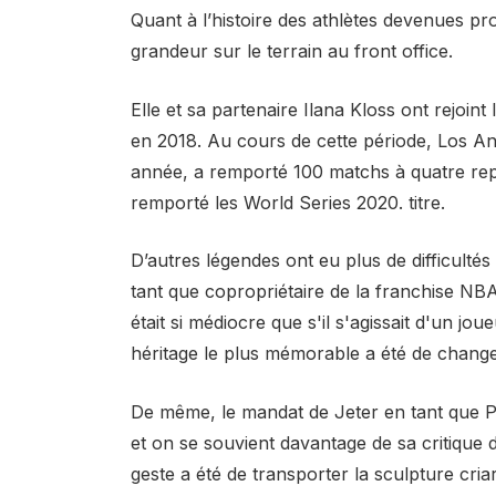
Quant à l’histoire des athlètes devenues pro
grandeur sur le terrain au front office.
Elle et sa partenaire Ilana Kloss ont rejoi
en 2018. Au cours de cette période, Los Ang
année, a remporté 100 matchs à quatre repri
remporté les World Series 2020. titre.
D’autres légendes ont eu plus de difficulté
tant que copropriétaire de la franchise NBA
était si médiocre que s'il s'agissait d'un jou
héritage le plus mémorable a été de chang
De même, le mandat de Jeter en tant que P
et on se souvient davantage de sa critique 
geste a été de transporter la sculpture cri