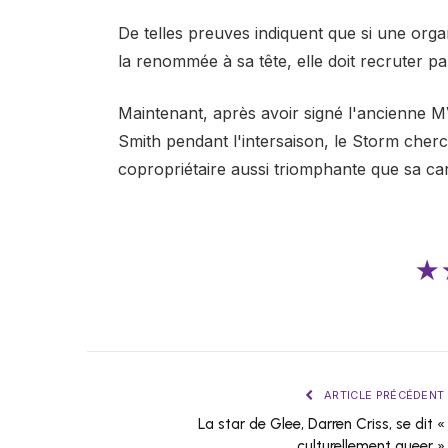
De telles preuves indiquent que si une orga
la renommée à sa tête, elle doit recruter p
Maintenant, après avoir signé l'ancienne 
Smith pendant l'intersaison, le Storm cherc
copropriétaire aussi triomphante que sa car
★
ARTICLE PRÉCÉDENT
La star de Glee, Darren Criss, se dit «
culturellement queer »