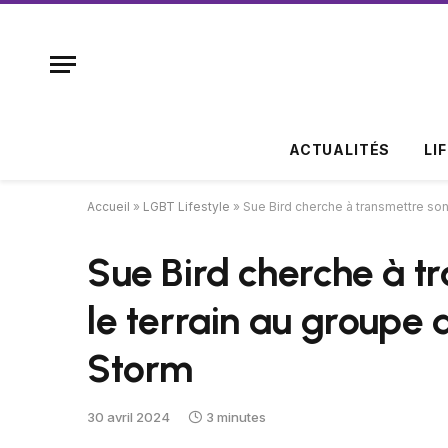
ACTUALITÉS
LI
Accueil
»
LGBT Lifestyle
»
Sue Bird cherche à transmettre son
Sue Bird cherche à t
le terrain au groupe 
Storm
30 avril 2024
3 minutes