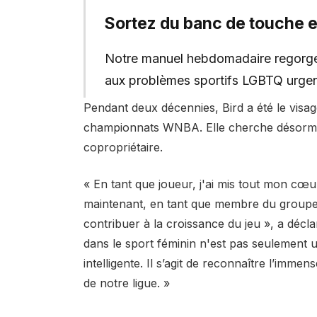
Sortez du banc de touche et
Notre manuel hebdomadaire regorge d
aux problèmes sportifs LGBTQ urgen
Pendant deux décennies, Bird a été le visag
championnats WNBA. Elle cherche désormai
copropriétaire.
« En tant que joueur, j'ai mis tout mon cœ
maintenant, en tant que membre du groupe d
contribuer à la croissance du jeu », a décl
dans le sport féminin n'est pas seulement u
intelligente. Il s’agit de reconnaître l’imme
de notre ligue. »