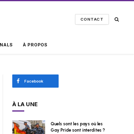
CONTACT
INALS
À PROPOS
Facebook
À LA UNE
Quels sont les pays où les
Gay Pride sont interdites ?