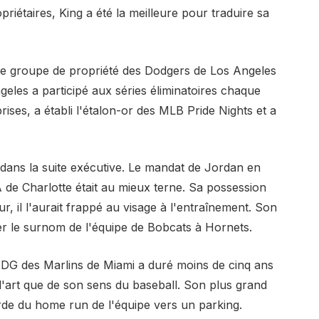
priétaires, King a été la meilleure pour traduire sa
nt le groupe de propriété des Dodgers de Los Angeles
eles a participé aux séries éliminatoires chaque
ses, a établi l'étalon-or des MLB Pride Nights et a
s dans la suite exécutive. Le mandat de Jordan en
 de Charlotte était au mieux terne. Sa possession
eur, il l'aurait frappé au visage à l'entraînement. Son
er le surnom de l'équipe de Bobcats à Hornets.
DG des Marlins de Miami a duré moins de cinq ans
d'art que de son sens du baseball. Son plus grand
arde du home run de l'équipe vers un parking.