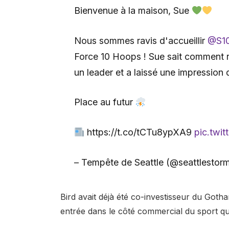
Bienvenue à la maison, Sue
Nous sommes ravis d'accueillir
@S10
Force 10 Hoops ! Sue sait comment 
un leader et a laissé une impression 
Place au futur
https://t.co/tCTu8ypXA9
pic.twit
– Tempête de Seattle (@seattlestor
Bird avait déjà été co-investisseur du Goth
entrée dans le côté commercial du sport qu'