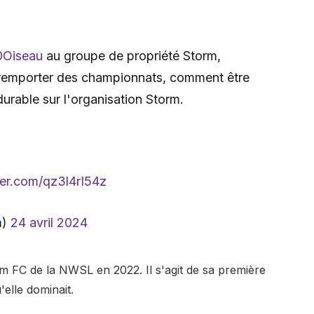
Oiseau
au groupe de propriété Storm,
remporter des championnats, comment être
durable sur l'organisation Storm.
ter.com/qz3l4rI54z
m)
24 avril 2024
am FC de la NWSL en 2022. Il s'agit de sa première
elle dominait.