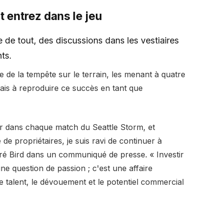
 entrez dans le jeu
e tout, des discussions dans les vestiaires
ts.
e de la tempête sur le terrain, les menant à quatre
s à reproduire ce succès en tant que
ur dans chaque match du Seattle Storm, et
e propriétaires, je suis ravi de continuer à
aré Bird dans un communiqué de presse. « Investir
ne question de passion ; c'est une affaire
nse talent, le dévouement et le potentiel commercial