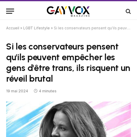
Accueil
»
LGBT Lifestyle
»
Si les conservateurs pensent qu'ils peuvent empêcher les gens d'être trans, ils risquent un réveil brutal
Si les conservateurs pensent
qu'ils peuvent empêcher les
gens d'être trans, ils risquent un
réveil brutal
19 mai 2024
4 minutes