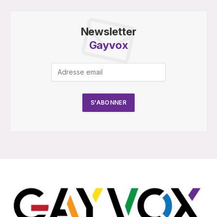
Newsletter
Gayvox