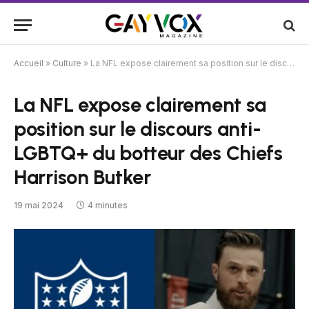
Accueil
»
Culture
»
La NFL expose clairement sa position sur le discours anti-LGBTQ+ du botteur des Chiefs Harrison Butker
La NFL expose clairement sa
position sur le discours anti-
LGBTQ+ du botteur des Chiefs
Harrison Butker
19 mai 2024
4 minutes