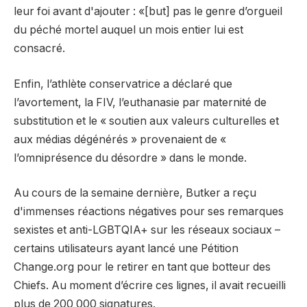
leur foi avant d'ajouter : «[but] pas le genre d’orgueil
du péché mortel auquel un mois entier lui est
consacré.
Enfin, l’athlète conservatrice a déclaré que
l’avortement, la FIV, l’euthanasie par maternité de
substitution et le « soutien aux valeurs culturelles et
aux médias dégénérés » provenaient de «
l’omniprésence du désordre » dans le monde.
Au cours de la semaine dernière, Butker a reçu
d'immenses réactions négatives pour ses remarques
sexistes et anti-LGBTQIA+ sur les réseaux sociaux –
certains utilisateurs ayant lancé une
Pétition
Change.org
pour le retirer en tant que botteur des
Chiefs. Au moment d’écrire ces lignes, il avait recueilli
plus de 200 000 signatures.