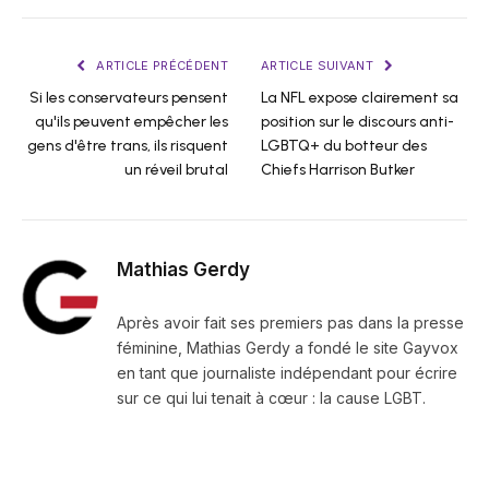
ARTICLE PRÉCÉDENT
ARTICLE SUIVANT
Si les conservateurs pensent
La NFL expose clairement sa
qu'ils peuvent empêcher les
position sur le discours anti-
gens d'être trans, ils risquent
LGBTQ+ du botteur des
un réveil brutal
Chiefs Harrison Butker
Mathias Gerdy
Après avoir fait ses premiers pas dans la presse
féminine, Mathias Gerdy a fondé le site Gayvox
en tant que journaliste indépendant pour écrire
sur ce qui lui tenait à cœur : la cause LGBT.