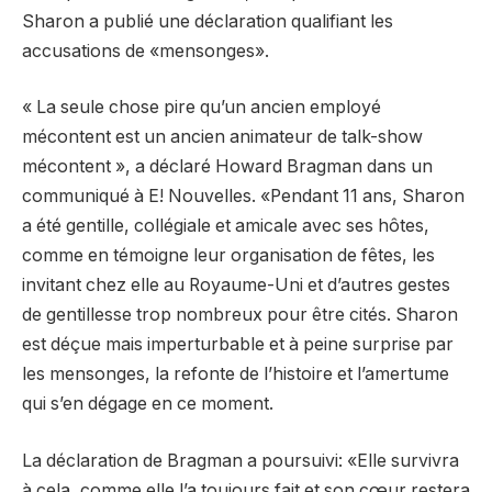
Sharon a publié une déclaration qualifiant les
accusations de «mensonges».
« La seule chose pire qu’un ancien employé
mécontent est un ancien animateur de talk-show
mécontent », a déclaré Howard Bragman dans un
communiqué à E! Nouvelles. «Pendant 11 ans, Sharon
a été gentille, collégiale et amicale avec ses hôtes,
comme en témoigne leur organisation de fêtes, les
invitant chez elle au Royaume-Uni et d’autres gestes
de gentillesse trop nombreux pour être cités. Sharon
est déçue mais imperturbable et à peine surprise par
les mensonges, la refonte de l’histoire et l’amertume
qui s’en dégage en ce moment.
La déclaration de Bragman a poursuivi: «Elle survivra
à cela, comme elle l’a toujours fait et son cœur restera