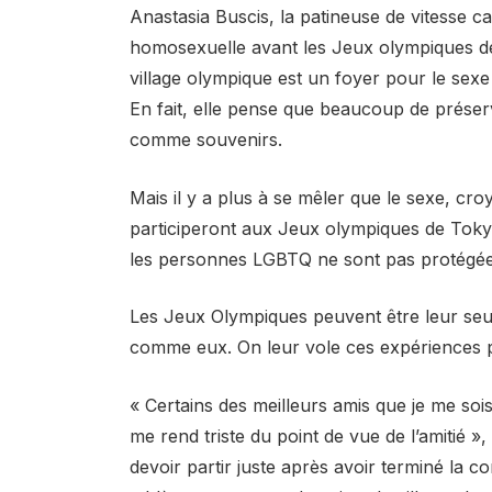
Anastasia Buscis, la patineuse de vitesse c
homosexuelle avant les Jeux olympiques de S
village olympique est un foyer pour le sex
En fait, elle pense que beaucoup de préser
comme souvenirs.
Mais il y a plus à se mêler que le sexe, c
participeront aux Jeux olympiques de Tokyo
les personnes LGBTQ ne sont pas protégée
Les Jeux Olympiques peuvent être leur seu
comme eux. On leur vole ces expériences p
« Certains des meilleurs amis que je me soi
me rend triste du point de vue de l’amitié »
devoir partir juste après avoir terminé la c