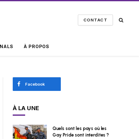
CONTACT
INALS
À PROPOS
Facebook
À LA UNE
Quels sont les pays où les
Gay Pride sont interdites ?