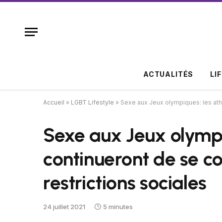
ACTUALITÉS
LI
Accueil
»
LGBT Lifestyle
»
Sexe aux Jeux olympiques: les athl
Sexe aux Jeux olympi
continueront de se c
restrictions sociales
24 juillet 2021
5 minutes