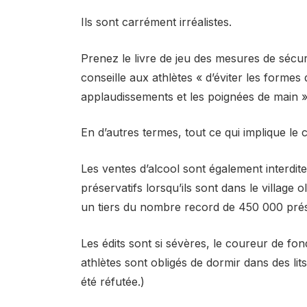
Ils sont carrément irréalistes.
Prenez le livre de jeu des mesures de séc
conseille aux athlètes « d’éviter les formes 
applaudissements et les poignées de main »
En d’autres termes, tout ce qui implique le
Les ventes d’alcool sont également interdite
préservatifs lorsqu’ils sont dans le village
un tiers du nombre record de 450 000 préser
Les édits sont si sévères, le coureur de f
athlètes sont obligés de dormir dans des li
été réfutée.)