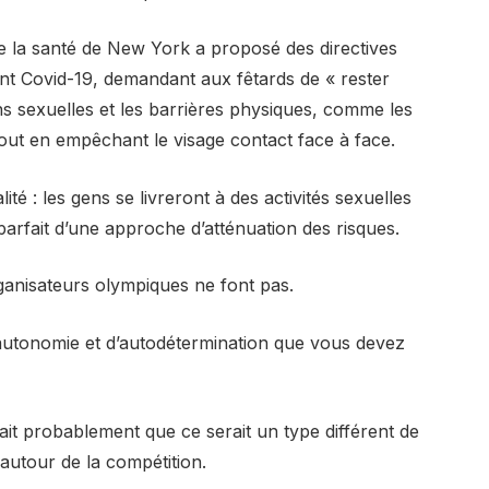
e la santé de New York a proposé des directives
ant Covid-19, demandant aux fêtards de « rester
ons sexuelles et les barrières physiques, comme les
tout en empêchant le visage contact face à face.
lité : les gens se livreront à des activités sexuelles
parfait d’une approche d’atténuation des risques.
rganisateurs olympiques ne font pas.
autonomie et d’autodétermination que vous devez
ait probablement que ce serait un type différent de
autour de la compétition.