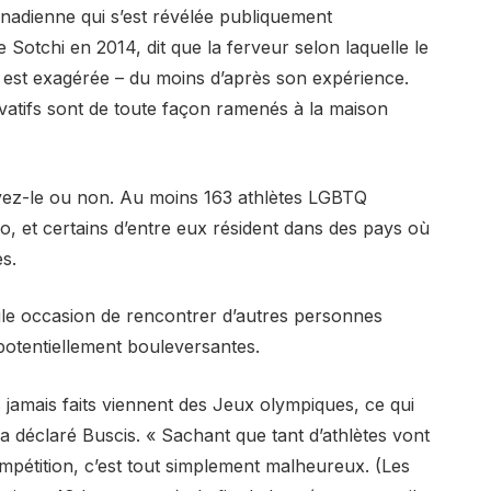
anadienne qui s’est révélée publiquement
otchi en 2014, dit que la ferveur selon laquelle le
e est exagérée – du moins d’après son expérience.
vatifs sont de toute façon ramenés à la maison
royez-le ou non. Au moins 163 athlètes LGBTQ
, et certains d’entre eux résident dans des pays où
s.
le occasion de rencontrer d’autres personnes
otentiellement bouleversantes.
s jamais faits viennent des Jeux olympiques, ce qui
, a déclaré Buscis. « Sachant que tant d’athlètes vont
ompétition, c’est tout simplement malheureux. (Les