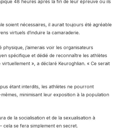
ympique 48 heures après la fin de leur épreuve ou ils
e soient nécessaires, il aurait toujours été agréable
ns virtuels d’induire la camaraderie.
é physique, j’aimerais voir les organisateurs
n spécifique et dédié de reconnaître les athlètes
 virtuellement », a déclaré Keuroghlian. « Ce serait
pus étant interdits, les athlètes ne pourront
mêmes, minimisant leur exposition à la population
 de la socialisation et de la sexualisation à
 – cela se fera simplement en secret.