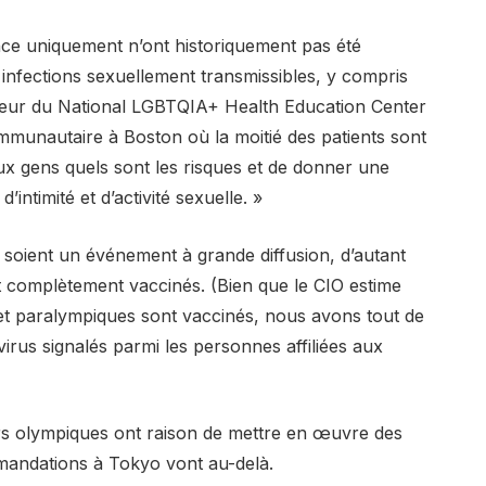
nce uniquement n’ont historiquement pas été
 infections sexuellement transmissibles, y compris
cteur du National LGBTQIA+ Health Education Center
mmunautaire à Boston où la moitié des patients sont
aux gens quels sont les risques et de donner une
’intimité et d’activité sexuelle. »
soient un événement à grande diffusion, d’autant
complètement vaccinés. (Bien que le CIO estime
et paralympiques sont vaccinés, nous avons tout de
rus signalés parmi les personnes affiliées aux
teurs olympiques ont raison de mettre en œuvre des
mmandations à Tokyo vont au-delà.