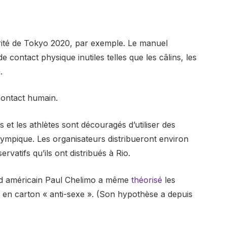
urité de Tokyo 2020, par exemple. Le manuel
de contact physique inutiles telles que les câlins, les
.
 contact humain.
s et les athlètes sont découragés d’utiliser des
 olympique. Les organisateurs distribueront environ
vatifs qu’ils ont distribués à Rio.
ond américain Paul Chelimo a même
théorisé
les
ts en carton « anti-sexe ». (Son hypothèse a depuis