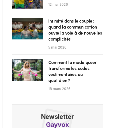
12 mai 2026
Intimité dans le couple :
quand la communication
ouvre la voie à de nouvelles
complicités
5 mai 2026
Comment la mode queer
transforme les codes
vestimentaires au
quotidien ?
18 mars 2026
Newsletter
Gayvox