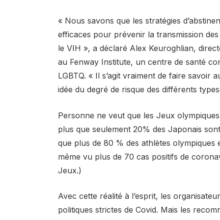
« Nous savons que les stratégies d’abstine
efficaces pour prévenir la transmission des
le VIH », a déclaré Alex Keuroghlian, dire
au Fenway Institute, un centre de santé co
LGBTQ. « Il s’agit vraiment de faire savoir 
idée du degré de risque des différents types d
Personne ne veut que les Jeux olympiques 
plus que seulement 20% des Japonais sont 
que plus de 80 % des athlètes olympiques 
même vu plus de 70 cas positifs de coronavi
Jeux.)
Avec cette réalité à l’esprit, les organisa
politiques strictes de Covid. Mais les reco