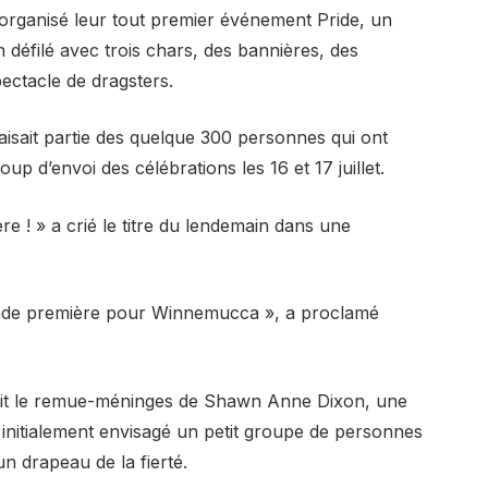
 organisé leur tout premier événement Pride, un
défilé avec trois chars, des bannières, des
pectacle de dragsters.
isait partie des quelque 300 personnes qui ont
oup d’envoi des célébrations les 16 et 17 juillet.
e ! » a crié le titre du lendemain dans une
ande première pour Winnemucca », a proclamé
ait le remue-méninges de Shawn Anne Dixon, une
it initialement envisagé un petit groupe de personnes
n drapeau de la fierté.