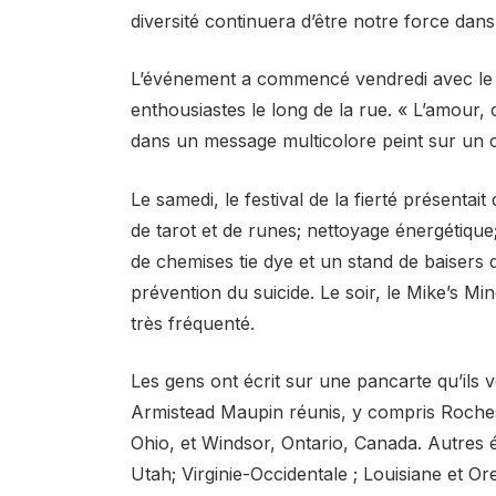
diversité continuera d’être notre force dans 
L’événement a commencé vendredi avec le déf
enthousiastes le long de la rue. « L’amour, c
dans un message multicolore peint sur un c
Le samedi, le festival de la fierté présentai
de tarot et de runes; nettoyage énergétiqu
de chemises tie dye et un stand de baisers 
prévention du suicide. Le soir, le Mike’s M
très fréquenté.
Les gens ont écrit sur une pancarte qu’ils 
Armistead Maupin réunis, y compris Rocheste
Ohio, et Windsor, Ontario, Canada. Autres é
Utah; Virginie-Occidentale ; Louisiane et Or