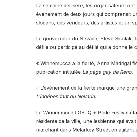
La semaine dernière, les organisateurs ont
événement de deux jours qui comprenait un 
slogans, des vendeurs, des artistes et un s
Le gouverneur du Nevada, Steve Sisolak, fa
défilé ou participé au défilé qui a donné le c
« Winnemucca a la fierté, Anna Madrigal fièr
publication intitulée
La page gay de Reno.
« L’événement de la fierté marque une gr
L’indépendant du Nevada
.
Le Winnemucca LGBTQ + Pride Festival ét
résidente de la ville, une lesbienne qui ava
marchant dans Melarkey Street en agitant u