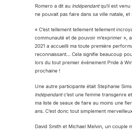
Romero a dit au
Indépendant
qu’il est venu 
ne pouvait pas faire dans sa ville natale, et
« C’est tellement tellement tellement incroyab
communauté et de pouvoir m’exprimer », a-
2021 a accueilli ma toute première performa
reconnaissant… Cela signifie beaucoup pour
lors du tout premier événement Pride à W
prochaine !
Une autre participante était Stephanie Sim
Indépendant
c’est une femme transgenre et 
ma liste de seaux de faire au moins une fiert
ans. C’est donc tout simplement merveilleux
David Smith et Michael Melvin, un couple mar