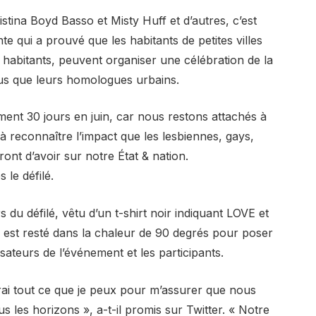
ristina Boyd Basso et Misty Huff et d’autres, c’est
 qui a prouvé que les habitants de petites villes
bitants, peuvent organiser une célébration de la
tenus que leurs homologues urbains.
ent 30 jours en juin, car nous restons attachés à
 à reconnaître l’impact que les lesbiennes, gays,
ont d’avoir sur notre État & nation.
le défilé.
du défilé, vêtu d’un t-shirt noir indiquant LOVE et
k est resté dans la chaleur de 90 degrés pour poser
sateurs de l’événement et les participants.
rai tout ce que je peux pour m’assurer que nous
s les horizons », a-t-il promis sur Twitter. « Notre