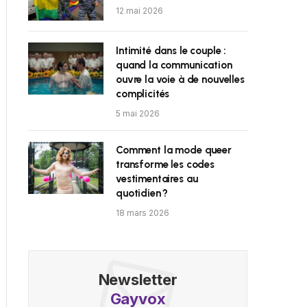
12 mai 2026
Intimité dans le couple :
quand la communication
ouvre la voie à de nouvelles
complicités
5 mai 2026
Comment la mode queer
transforme les codes
vestimentaires au
quotidien ?
18 mars 2026
Newsletter
Gayvox