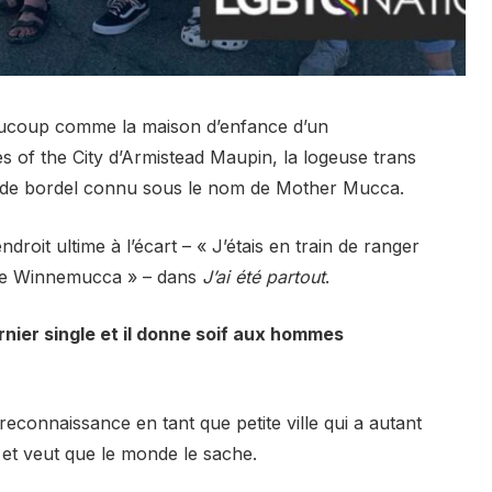
ucoup comme la maison d’enfance d’un
es of the City d’Armistead Maupin, la logeuse trans
re de bordel connu sous le nom de Mother Mucca.
oit ultime à l’écart – « J’étais en train de ranger
 de Winnemucca » – dans
J’ai été partout
.
rnier single et il donne soif aux hommes
reconnaissance en tant que petite ville qui a autant
– et veut que le monde le sache.