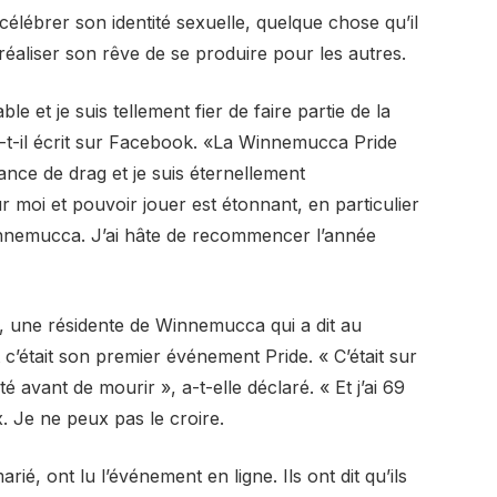
célébrer son identité sexuelle, quelque chose qu’il
 réaliser son rêve de se produire pour les autres.
le et je suis tellement fier de faire partie de la
t-il écrit sur Facebook. «La Winnemucca Pride
nce de drag et je suis éternellement
 moi et pouvoir jouer est étonnant, en particulier
innemucca. J’ai hâte de recommencer l’année
s, une résidente de Winnemucca qui a dit au
c’était son premier événement Pride. « C’était sur
é avant de mourir », a-t-elle déclaré. « Et j’ai 69
. Je ne peux pas le croire.
ié, ont lu l’événement en ligne. Ils ont dit qu’ils