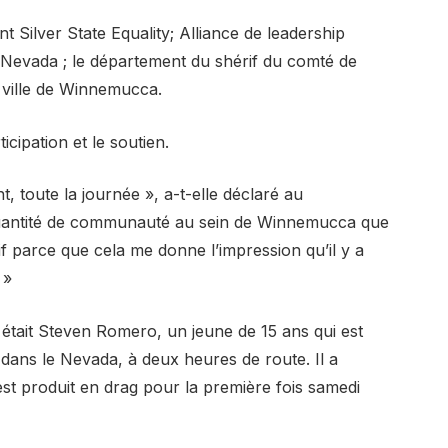
 Silver State Equality; Alliance de leadership
Nevada ; le département du shérif du comté de
 ville de Winnemucca.
ticipation et le soutien.
, toute la journée », a-t-elle déclaré au
 quantité de communauté au sein de Winnemucca que
 parce que cela me donne l’impression qu’il y a
 »
s était Steven Romero, un jeune de 15 ans qui est
ans le Nevada, à deux heures de route. Il a
s’est produit en drag pour la première fois samedi