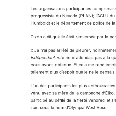
Les organisations participantes comprenaient
progressiste du Nevada (PLAN); l’ACLU du 
Humboldt et le département de police de la
Dixon a dit qu’elle était renversée par la par
« Je n’ai pas arrêté de pleurer, honnêtement
Indépendant
. «Je ne m’attendais pas à la
nous avons obtenue. Et cela me rend émotif
tellement plus d’espoir que je ne le pensais.
L’un des participants les plus enthousiaste
venu avec sa mère de la campagne d’Elko, d
participé au défilé de la fierté vendredi et 
soir, sous le nom d’Olympia West Rose.