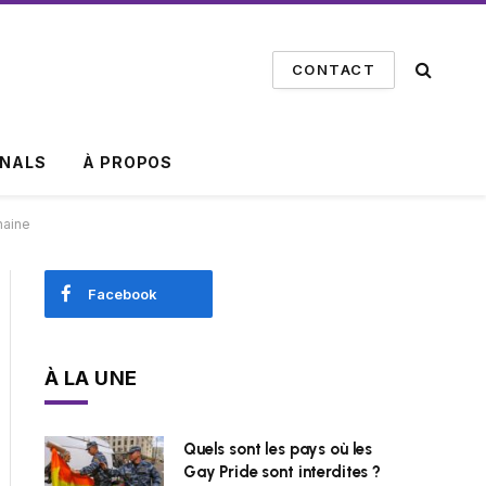
CONTACT
INALS
À PROPOS
haine
Facebook
À LA UNE
Quels sont les pays où les
Gay Pride sont interdites ?