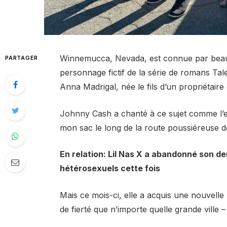
Winnemucca, Nevada, est connue par bea
PARTAGER
personnage fictif de la série de romans Tal
Anna Madrigal, née le fils d’un propriétai
Johnny Cash a chanté à ce sujet comme l’endr
mon sac le long de la route poussiéreuse
En relation: Lil Nas X a abandonné son de
hétérosexuels cette fois
Mais ce mois-ci, elle a acquis une nouvelle 
de fierté que n’importe quelle grande ville 