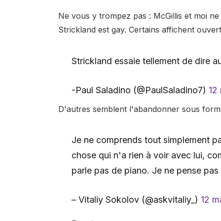
Ne vous y trompez pas : McGillis et moi n
Strickland est gay. Certains affichent ouver
Strickland essaie tellement de dire a
-Paul Saladino (@PaulSaladino7)
12
D'autres semblent l'abandonner sous forme
Je ne comprends tout simplement pa
chose qui n'a rien à voir avec lui, c
parle pas de piano. Je ne pense pas 
– Vitaliy Sokolov (@askvitaliy_)
12 m