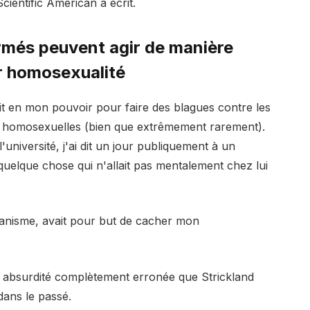
ientific American a écrit.
rmés peuvent agir de manière
r homosexualité
était en mon pouvoir pour faire des blagues contre les
es homosexuelles (bien que extrêmement rarement).
l'université, j'ai dit un jour publiquement à un
 quelque chose qui n'allait pas mentalement chez lui
ianisme, avait pour but de cacher mon
 absurdité complètement erronée que Strickland
dans le passé.