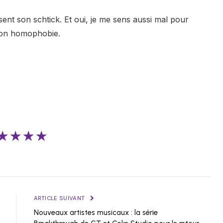
sent son schtick. Et oui, je me sens aussi mal pour
r son homophobie.
★★★★
ARTICLE SUIVANT
Nouveaux artistes musicaux : la série