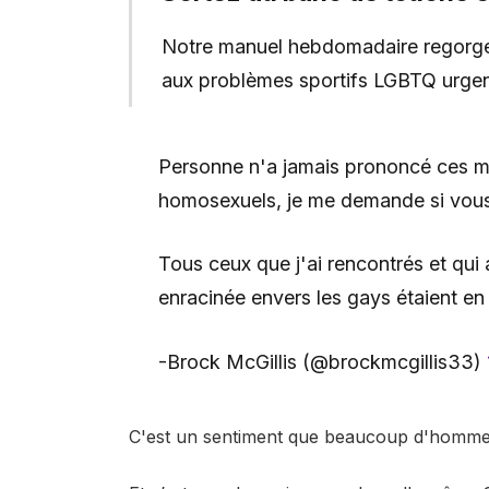
Notre manuel hebdomadaire regorge d
aux problèmes sportifs LGBTQ urgen
Personne n'a jamais prononcé ces mo
homosexuels, je me demande si vou
Tous ceux que j'ai rencontrés et qui
enracinée envers les gays étaient e
-Brock McGillis (@brockmcgillis33)
C'est un sentiment que beaucoup d'hommes