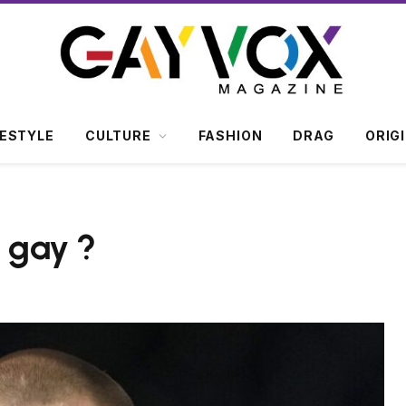
FESTYLE
CULTURE
FASHION
DRAG
ORIG
l gay ?