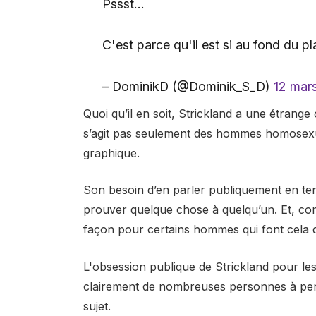
Pssst…
C'est parce qu'il est si au fond du pl
– DominikD (@Dominik_S_D)
12 mar
Quoi qu’il en soit, Strickland a une étran
s’agit pas seulement des hommes homosexuels
graphique.
Son besoin d’en parler publiquement en term
prouver quelque chose à quelqu’un. Et, co
façon pour certains hommes qui font cela d
L'obsession publique de Strickland pour
clairement de nombreuses personnes à pense
sujet.