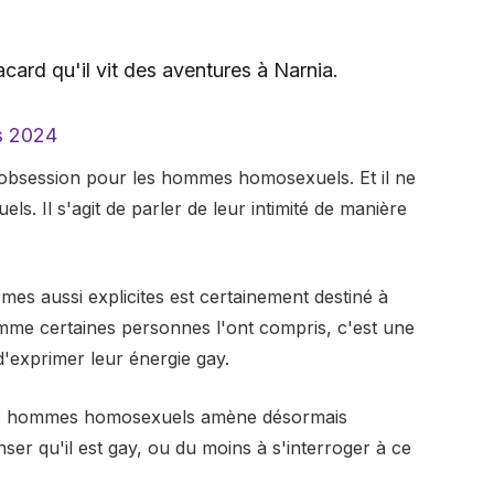
acard qu'il vit des aventures à Narnia.
s 2024
ge obsession pour les hommes homosexuels. Et il ne
. Il s'agit de parler de leur intimité de manière
es aussi explicites est certainement destiné à
mme certaines personnes l'ont compris, c'est une
'exprimer leur énergie gay.
 les hommes homosexuels amène désormais
r qu'il est gay, ou du moins à s'interroger à ce