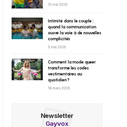
12 mai 2026
Intimité dans le couple :
quand la communication
ouvre la voie à de nouvelles
complicités
5 mai 2026
Comment la mode queer
transforme les codes
vestimentaires au
quotidien ?
18 mars 2026
Newsletter
Gayvox