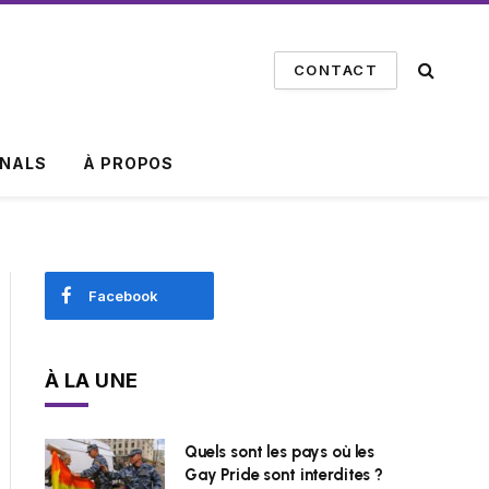
CONTACT
INALS
À PROPOS
Facebook
À LA UNE
Quels sont les pays où les
Gay Pride sont interdites ?