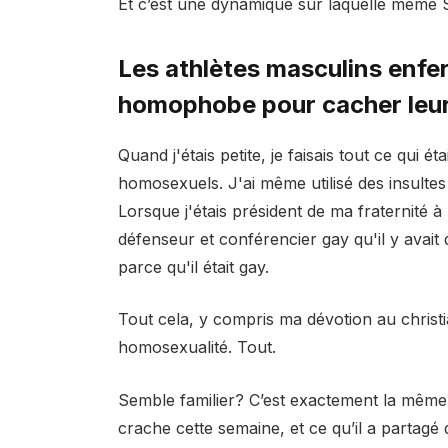
Et c’est une dynamique sur laquelle même Sc
Les athlètes masculins enfe
homophobe pour cacher leu
Quand j'étais petite, je faisais tout ce qui 
homosexuels. J'ai même utilisé des insult
Lorsque j'étais président de ma fraternité à 
défenseur et conférencier gay qu'il y avait
parce qu'il était gay.
Tout cela, y compris ma dévotion au christ
homosexualité. Tout.
Semble familier? C’est exactement la même
crache cette semaine, et ce qu’il a partagé 