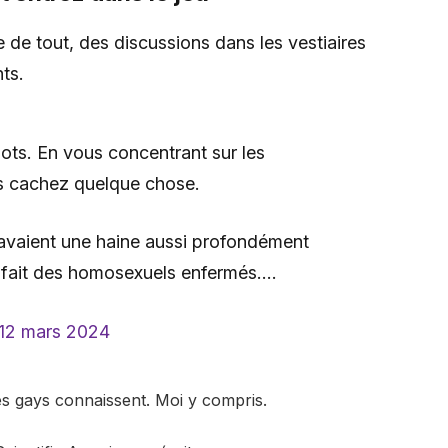
e tout, des discussions dans les vestiaires
ts.
ts. En vous concentrant sur les
s cachez quelque chose.
 avaient une haine aussi profondément
n fait des homosexuels enfermés….
12 mars 2024
 gays connaissent. Moi y compris.