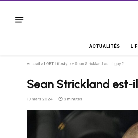
ACTUALITÉS
LI
Accueil
»
LGBT Lifestyle
»
Sean Strickland est-il gay ?
Sean Strickland est-i
13 mars 2024
3 minutes