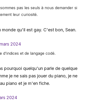
e sommes pas les seuls à nous demander si
tement leur curiosité.
u monde qu'il est gay. C'est bon, Sean.
 mars 2024
 d'indices et de langage codé.
s pourquoi quelqu'un parle de quelque
omme je ne sais pas jouer du piano, je ne
au piano et je m'en fiche.
ars 2024