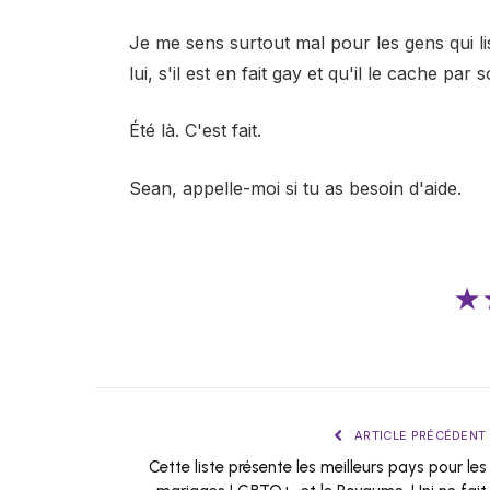
Je me sens surtout mal pour les gens qui li
lui, s'il est en fait gay et qu'il le cache pa
Été là. C'est fait.
Sean, appelle-moi si tu as besoin d'aide.
★
ARTICLE PRÉCÉDENT
Cette liste présente les meilleurs pays pour les