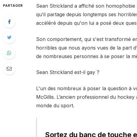
Sean Strickland a affiché son homophobie
PARTAGER
qu'il partage depuis longtemps ses horrible
accéléré depuis qu'on lui a posé deux qu
Son comportement, qui s'est transformé en
horribles que nous ayons vues de la part d
de nombreuses personnes à se poser la mê
Sean Strickland est-il gay ?
L'un des nombreux à poser la question à vo
McGillis. L’ancien professionnel du hockey
monde du sport.
Sortez du banc de touche et