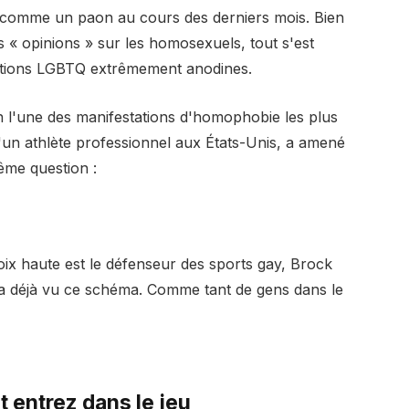
 comme un paon au cours des derniers mois. Bien
s « opinions » sur les homosexuels, tout s'est
estions LGBTQ extrêmement anodines.
 l'une des manifestations d'homophobie les plus
'un athlète professionnel aux États-Unis, a amené
me question :
ix haute est le défenseur des sports gay, Brock
 a déjà vu ce schéma. Comme tant de gens dans le
 entrez dans le jeu