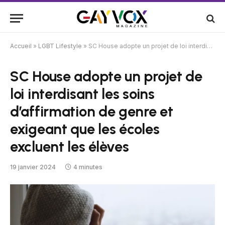
Accueil
»
LGBT Lifestyle
»
SC House adopte un projet de loi interdisant les soins d’affirmation de genre et exigeant que les écoles excluent les élèves
SC House adopte un projet de
loi interdisant les soins
d’affirmation de genre et
exigeant que les écoles
excluent les élèves
19 janvier 2024
4 minutes