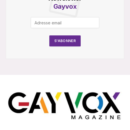
Gayvox