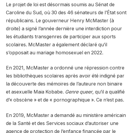
Le projet de loi est désormais soumis au Sénat de
Caroline du Sud, où 30 des 46 sénateurs de l’État sont
républicains. Le gouverneur Henry McMaster (à
droite) a signé l’année dernière une interdiction pour
les étudiants transgenres de participer aux sports
scolaires. McMaster a également déclaré qu’il
s’opposait au mariage homosexuel en 2022.
En 2021, McMaster a ordonné une répression contre
les bibliothèques scolaires après avoir été indigné par
la découverte des mémoires de l’auteure non binaire
et asexuelle Maia Kobabe.
Genre queer
, qu’il a qualifié
d’« obscène » et de « pornographique ». Ce n’est pas.
En 2019, McMaster a demandé au ministère américain
de la Santé et des Services sociaux d’autoriser une
agence de protection de l’enfance financée par le