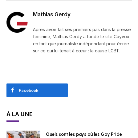
Mathias Gerdy
Après avoir fait ses premiers pas dans la presse
féminine, Mathias Gerdy a fondé le site Gayvox
en tant que journaliste indépendant pour écrire
sur ce qui lui tenait à cœur : la cause LGBT.
Facebook
À LA UNE
Quels sont les pays où les Gay Pride