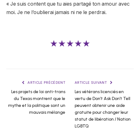
« Je suis content que tu aies partagé ton amour avec
moi. Je ne l’oublierai jamais ni ne le perdrai.
★★★★★
ARTICLE PRÉCÉDENT
ARTICLE SUIVANT
Les projets de loi anti-trans
Les vétérans licenciés en
du Texas montrent que le
vertu de Don’t Ask Don’t Tell
mythe et la politique sont un
peuvent obtenir une aide
mauvais mélange
gratuite pour changer leur
statut de libération / Nation
LGBTQ