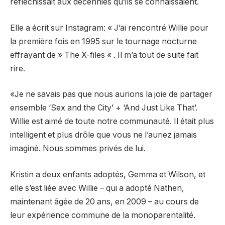
réfléchissait aux décennies qu’ils se connaissaient.
Elle a écrit sur Instagram: « J’ai rencontré Willie pour
la première fois en 1995 sur le tournage nocturne
effrayant de » The X-files « . Il m’a tout de suite fait
rire.
«Je ne savais pas que nous aurions la joie de partager
ensemble ‘Sex and the City’ + ‘And Just Like That’.
Willie est aimé de toute notre communauté. Il était plus
intelligent et plus drôle que vous ne l’auriez jamais
imaginé. Nous sommes privés de lui.
Kristin a deux enfants adoptés, Gemma et Wilson, et
elle s’est liée avec Willie – qui a adopté Nathen,
maintenant âgée de 20 ans, en 2009 – au cours de
leur expérience commune de la monoparentalité.