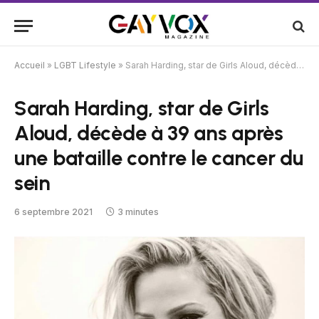
Accueil
»
LGBT Lifestyle
»
Sarah Harding, star de Girls Aloud, décède à 39 ans après une bataille contre le cancer du sein
Sarah Harding, star de Girls
Aloud, décède à 39 ans après
une bataille contre le cancer du
sein
6 septembre 2021
3 minutes