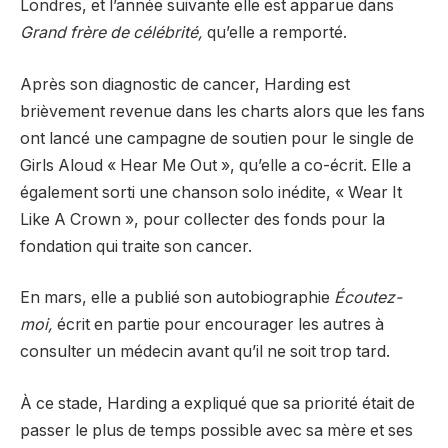
Londres, et l’année suivante elle est apparue dans
Grand frère de célébrité,
qu’elle a remporté.
Après son diagnostic de cancer, Harding est
brièvement revenue dans les charts alors que les fans
ont lancé une campagne de soutien pour le single de
Girls Aloud « Hear Me Out », qu’elle a co-écrit. Elle a
également sorti une chanson solo inédite, « Wear It
Like A Crown », pour collecter des fonds pour la
fondation qui traite son cancer.
En mars, elle a publié son autobiographie
Écoutez-
moi,
écrit en partie pour encourager les autres à
consulter un médecin avant qu’il ne soit trop tard.
À ce stade, Harding a expliqué que sa priorité était de
passer le plus de temps possible avec sa mère et ses