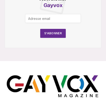
Gayvox