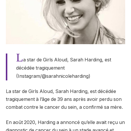
L
a star de Girls Aloud, Sarah Harding, est
décédée tragiquement
(Instagram/@sarahnicoleharding)
La star de Girls Aloud, Sarah Harding, est décédée
tragiquement à l’âge de 39 ans après avoir perdu son
combat contre le cancer du sein, a confirmé sa mère.
En août 2020, Harding a annoncé qu’elle avait reçu un
diagnostic de cancer du sein à un stade avancé et