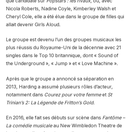
que candidate sur
Popstars : les rivaux
, où, avec
Nicola Roberts, Nadine Coyle, Kimberley Walsh et
Cheryl Cole, elle a été élue dans le groupe de filles qui
allait devenir Girls Aloud.
Le groupe est devenu l’un des groupes musicaux les
plus réussis du Royaume-Uni de la décennie avec 21
singles dans le Top 10 britannique, dont « Sound of
the Underground », « Jump » et « Love Machine ».
Après que le groupe a annoncé sa séparation en
2013, Harding a assumé plusieurs rôles d’acteur,
notamment dans
Courez pour votre femme
et
St
Trinian’s 2: La Légende de Fritton’s Gold
.
En 2016, elle fait ses débuts sur scène dans
Fantôme –
La comédie musicale
au New Wimbledon Theatre de