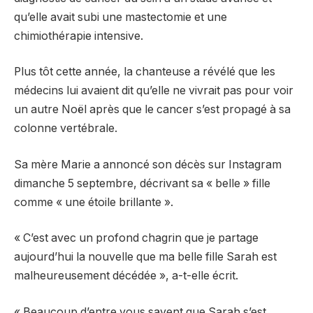
qu’elle avait subi une mastectomie et une
chimiothérapie intensive.
Plus tôt cette année, la chanteuse a révélé que les
médecins lui avaient dit qu’elle ne vivrait pas pour voir
un autre Noël après que le cancer s’est propagé à sa
colonne vertébrale.
Sa mère Marie a annoncé son décès sur Instagram
dimanche 5 septembre, décrivant sa « belle » fille
comme « une étoile brillante ».
« C’est avec un profond chagrin que je partage
aujourd’hui la nouvelle que ma belle fille Sarah est
malheureusement décédée », a-t-elle écrit.
« Beaucoup d’entre vous savent que Sarah s’est