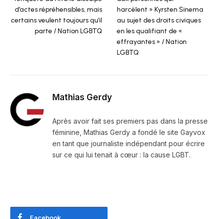
d’actes répréhensibles, mais
harcèlent » Kyrsten Sinema
certains veulent toujours qu’il
au sujet des droits civiques
parte / Nation LGBTQ
en les qualifiant de «
effrayantes » / Nation
LGBTQ
Mathias Gerdy
Après avoir fait ses premiers pas dans la presse
féminine, Mathias Gerdy a fondé le site Gayvox
en tant que journaliste indépendant pour écrire
sur ce qui lui tenait à cœur : la cause LGBT.
Facebook