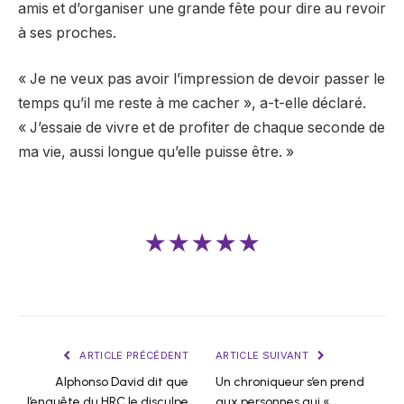
amis et d’organiser une grande fête pour dire au revoir
à ses proches.
« Je ne veux pas avoir l’impression de devoir passer le
temps qu’il me reste à me cacher », a-t-elle déclaré.
« J’essaie de vivre et de profiter de chaque seconde de
ma vie, aussi longue qu’elle puisse être. »
★★★★★
ARTICLE PRÉCÉDENT
ARTICLE SUIVANT
Alphonso David dit que
Un chroniqueur s’en prend
l’enquête du HRC le disculpe
aux personnes qui «