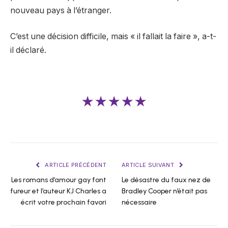
nouveau pays à l’étranger.
C’est une décision difficile, mais « il fallait la faire », a-t-
il déclaré.
★★★★★
ARTICLE PRÉCÉDENT
ARTICLE SUIVANT
Les romans d’amour gay font
Le désastre du faux nez de
fureur et l’auteur KJ Charles a
Bradley Cooper n’était pas
écrit votre prochain favori
nécessaire