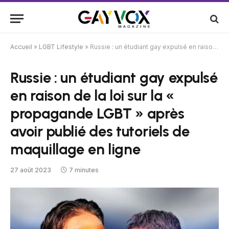
Accueil
»
LGBT Lifestyle
»
Russie : un étudiant gay expulsé en raison de la loi sur la « propagande LGBT » après avoir publié des tutoriels de maquillage en ligne
Russie : un étudiant gay expulsé
en raison de la loi sur la «
propagande LGBT » après
avoir publié des tutoriels de
maquillage en ligne
27 août 2023
7 minutes