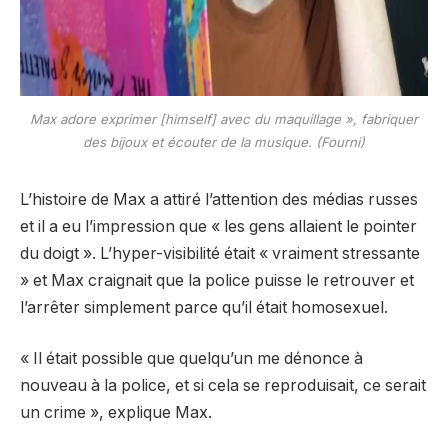
Max adore exprimer [himself] avec du maquillage », fabriquer
des bijoux et écouter de la musique. (Fourni)
L’histoire de Max a attiré l’attention des médias russes
et il a eu l’impression que « les gens allaient le pointer
du doigt ». L’hyper-visibilité était « vraiment stressante
» et Max craignait que la police puisse le retrouver et
l’arrêter simplement parce qu’il était homosexuel.
« Il était possible que quelqu’un me dénonce à
nouveau à la police, et si cela se reproduisait, ce serait
un crime », explique Max.