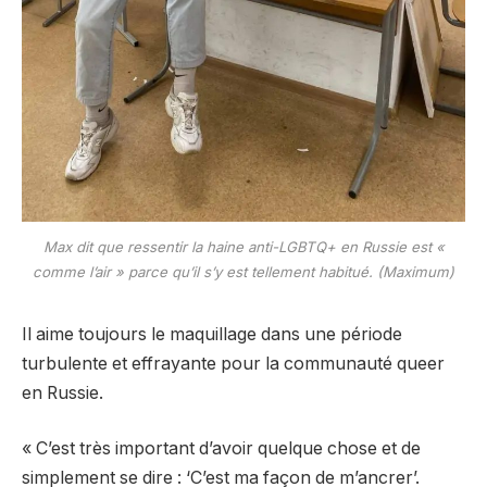
Max dit que ressentir la haine anti-LGBTQ+ en Russie est «
comme l’air » parce qu’il s’y est tellement habitué. (Maximum)
Il aime toujours le maquillage dans une période
turbulente et effrayante pour la communauté queer
en Russie.
« C’est très important d’avoir quelque chose et de
simplement se dire : ‘C’est ma façon de m’ancrer’.