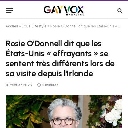
Accueil
»
LGBT Lifestyle
»
Rosie O'Donnell dit que les États-Unis « effrayants » se sentent très différents lors de sa visite depuis l'Irlande
Rosie O'Donnell dit que les
États-Unis « effrayants » se
sentent très différents lors de
sa visite depuis l'Irlande
18 février 2026
3 minutes