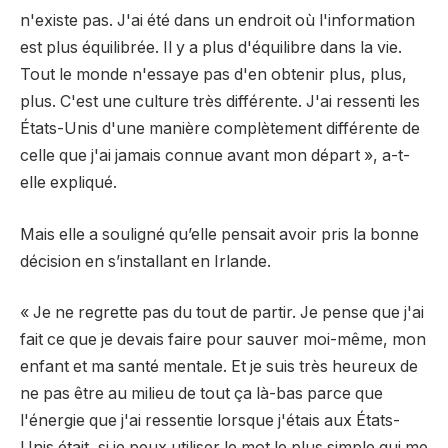
n'existe pas. J'ai été dans un endroit où l'information
est plus équilibrée. Il y a plus d'équilibre dans la vie.
Tout le monde n'essaye pas d'en obtenir plus, plus,
plus. C'est une culture très différente. J'ai ressenti les
États-Unis d'une manière complètement différente de
celle que j'ai jamais connue avant mon départ », a-t-
elle expliqué.
Mais elle a souligné qu’elle pensait avoir pris la bonne
décision en s’installant en Irlande.
« Je ne regrette pas du tout de partir. Je pense que j'ai
fait ce que je devais faire pour sauver moi-même, mon
enfant et ma santé mentale. Et je suis très heureux de
ne pas être au milieu de tout ça là-bas parce que
l'énergie que j'ai ressentie lorsque j'étais aux États-
Unis était, si je peux utiliser le mot le plus simple qui me