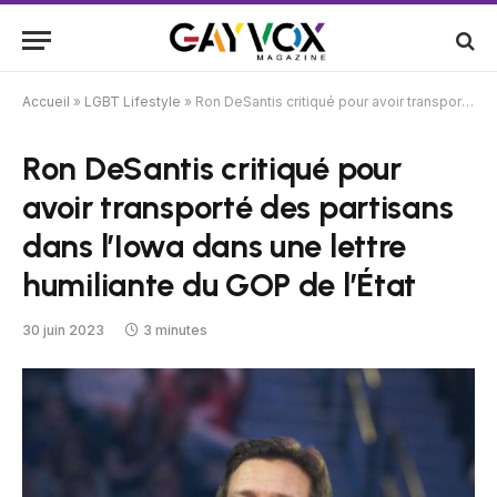
Accueil
»
LGBT Lifestyle
»
Ron DeSantis critiqué pour avoir transporté des partisans dans l’Iowa dans une lettre humiliante du GOP de l’État
Ron DeSantis critiqué pour
avoir transporté des partisans
dans l’Iowa dans une lettre
humiliante du GOP de l’État
30 juin 2023
3 minutes