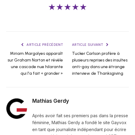
★★★★★
ARTICLE PRÉCÉDENT
ARTICLE SUIVANT
Miriam Margolyes apparaît
Tucker Carlson profère à
sur Graham Norton et révèle
plusieurs reprises des insultes
une cascade nue hilarante
anti-gay dans une étrange
qui l'a fait « gronder »
interview de Thanksgiving
Mathias Gerdy
Après avoir fait ses premiers pas dans la presse
féminine, Mathias Gerdy a fondé le site Gayvox
en tant que journaliste indépendant pour écrire