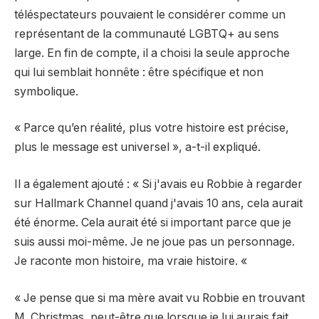
téléspectateurs pouvaient le considérer comme un
représentant de la communauté LGBTQ+ au sens
large. En fin de compte, il a choisi la seule approche
qui lui semblait honnête : être spécifique et non
symbolique.
« Parce qu’en réalité, plus votre histoire est précise,
plus le message est universel », a-t-il expliqué.
Il a également ajouté : « Si j'avais eu Robbie à regarder
sur Hallmark Channel quand j'avais 10 ans, cela aurait
été énorme. Cela aurait été si important parce que je
suis aussi moi-même. Je ne joue pas un personnage.
Je raconte mon histoire, ma vraie histoire. «
« Je pense que si ma mère avait vu Robbie en trouvant
M. Christmas, peut-être que lorsque je lui aurais fait