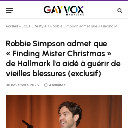
Accueil
»
LGBT Lifestyle
»
Robbie Simpson admet que « Finding Mister Christmas » de Hallmark l'a aidé à guérir de vieilles blessures (exclusif)
Robbie Simpson admet que
« Finding Mister Christmas »
de Hallmark l'a aidé à guérir de
vieilles blessures (exclusif)
30 novembre 2025
4 minutes