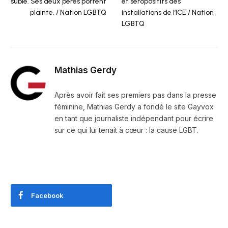
subie. Ses deux pères portent
et séropositifs des
plainte. / Nation LGBTQ
installations de l’ICE / Nation
LGBTQ
Mathias Gerdy
Après avoir fait ses premiers pas dans la presse
féminine, Mathias Gerdy a fondé le site Gayvox
en tant que journaliste indépendant pour écrire
sur ce qui lui tenait à cœur : la cause LGBT.
Facebook