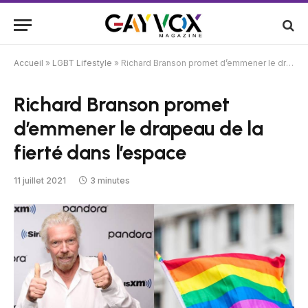
Accueil
»
LGBT Lifestyle
»
Richard Branson promet d’emmener le drapeau de la fierté dans l’espace
Richard Branson promet
d’emmener le drapeau de la
fierté dans l’espace
11 juillet 2021
3 minutes