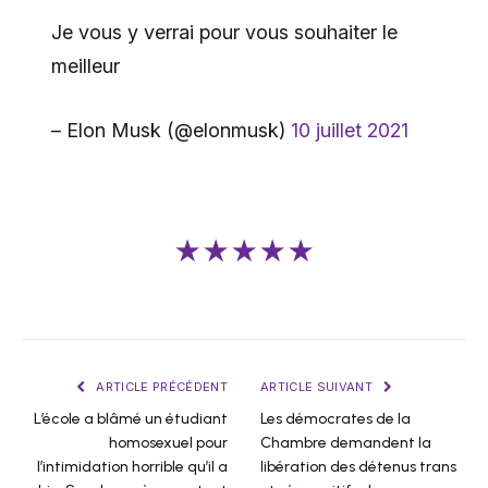
Je vous y verrai pour vous souhaiter le
meilleur
– Elon Musk (@elonmusk)
10 juillet 2021
★★★★★
ARTICLE PRÉCÉDENT
ARTICLE SUIVANT
L’école a blâmé un étudiant
Les démocrates de la
homosexuel pour
Chambre demandent la
l’intimidation horrible qu’il a
libération des détenus trans