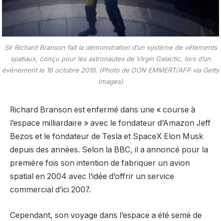
Sir Richard Branson fait la démonstration d’un système de vêtements
spatiaux, conçu pour les astronautes de Virgin Galactic, lors d’un
événement le 16 octobre 2019. (Photo de DON EMMERT/AFP via Getty
Images)
Richard Branson est enfermé dans une « course à
l’espace milliardaire » avec le fondateur d’Amazon Jeff
Bezos et le fondateur de Tesla et SpaceX Elon Musk
depuis des années. Selon la BBC, il a annoncé pour la
première fois son intention de fabriquer un avion
spatial en 2004 avec l’idée d’offrir un service
commercial d’ici 2007.
Cependant, son voyage dans l’espace a été semé de