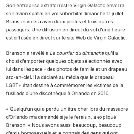
Son entreprise extraterrestre Virgin Galactic enverra
son avion spatial en vol suborbital dimanche 11 juillet.
Branson volera avec deux pilotes et trois autres
passagers. Une diffusion en direct du vol d’une heure
est diffusée en direct sur le site Web de Virgin Galactic.
Branson a révélé à
Le courrier du dimanche
qu’il a
choisi d’emporter quelques objets sélectionnés avec
lui dans l’espace – des photos de famille et un drapeau
arc-en-ciel. Il a déclaré au média que le drapeau
LGBT+ était destiné à commémorer les victimes de la
fusillade d’une discothèque à Orlando en 2016.
« Quelqu’un qui a perdu un être cher lors du massacre
d’Orlando m’a demandé si je le ferais », a expliqué
Branson. « Nous avons aussi beaucoup, beaucoup
d’amis homosexuels et je connais des gens qui ont