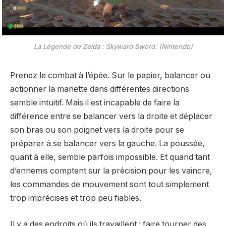
La Légende de Zelda : Skyward Sword. (Nintendo)
Prenez le combat à l’épée. Sur le papier, balancer ou
actionner la manette dans différentes directions
semble intuitif. Mais il est incapable de faire la
différence entre se balancer vers la droite et déplacer
son bras ou son poignet vers la droite pour se
préparer à se balancer vers la gauche. La poussée,
quant à elle, semble parfois impossible. Et quand tant
d’ennemis comptent sur la précision pour les vaincre,
les commandes de mouvement sont tout simplement
trop imprécises et trop peu fiables.
Il y a des endroits où ils travaillent : faire tourner des