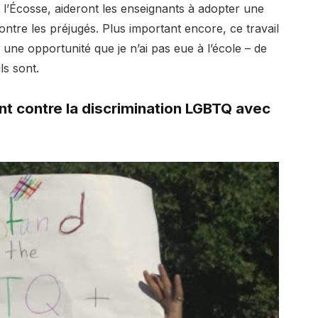
l’Écosse, aideront les enseignants à adopter une
ntre les préjugés. Plus important encore, ce travail
r une opportunité que je n’ai pas eue à l’école – de
ls sont.
t contre la discrimination LGBTQ avec