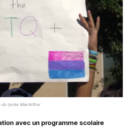
 du lycée MacArthur
ation avec un programme scolaire