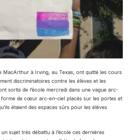
e MacArthur à Irving, au Texas, ont quitté les cours
ent discriminatoires contre les élèves et les
ont sortis de l’école mercredi dans une vague arc-
 forme de cœur arc-en-ciel placés sur les portes et
 qu’ils étaient des espaces sûrs pour les élèves
é un sujet très débattu à l’école ces dernières