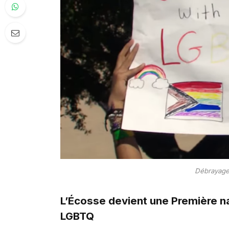
Débrayage
L’Écosse devient une Première n
LGBTQ