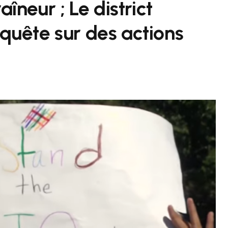
neur ; Le district
nquête sur des actions