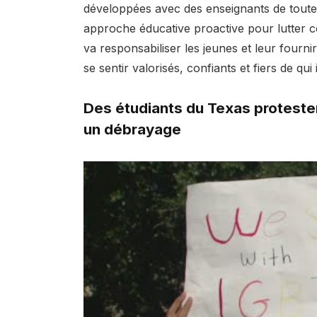
développées avec des enseignants de toute 
approche éducative proactive pour lutter co
va responsabiliser les jeunes et leur fourni
se sentir valorisés, confiants et fiers de qui i
Des étudiants du Texas protesten
un débrayage