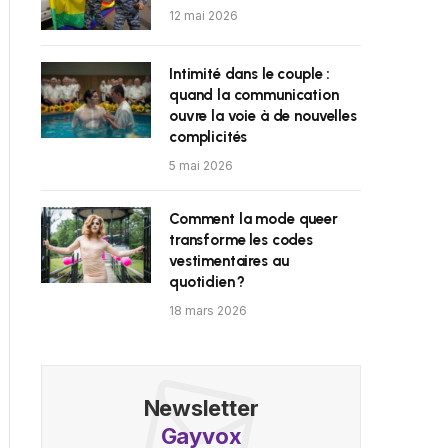
12 mai 2026
Intimité dans le couple :
quand la communication
ouvre la voie à de nouvelles
complicités
5 mai 2026
Comment la mode queer
transforme les codes
vestimentaires au
quotidien ?
18 mars 2026
Newsletter
Gayvox