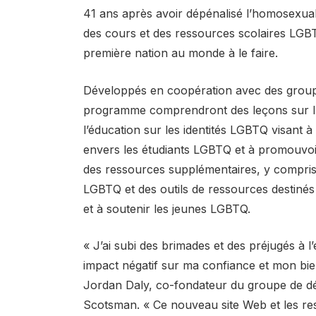
41 ans après avoir dépénalisé l’homosexuali
des cours et des ressources scolaires LGBTQ
première nation au monde à le faire.
Développés en coopération avec des groupe
programme comprendront des leçons sur l’
l’éducation sur les identités LGBTQ visant à 
envers les étudiants LGBTQ et à promouvoir
des ressources supplémentaires, y compris 
LGBTQ et des outils de ressources destinés
et à soutenir les jeunes LGBTQ.
« J’ai subi des brimades et des préjugés à l
impact négatif sur ma confiance et mon bie
Jordan Daly, co-fondateur du groupe de dé
Scotsman. « Ce nouveau site Web et les r