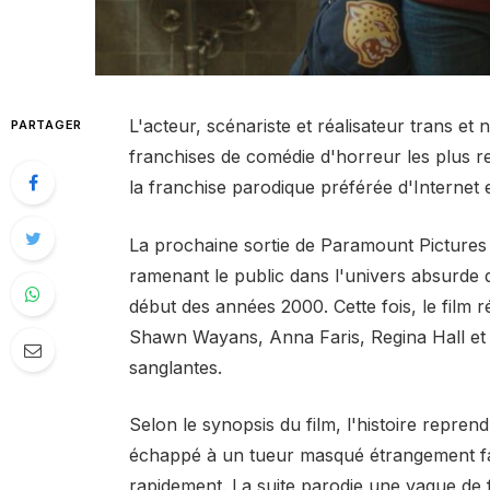
L'acteur, scénariste et réalisateur trans et
PARTAGER
franchises de comédie d'horreur les plus r
la franchise parodique préférée d'Internet e
La prochaine sortie de Paramount Pictures s
ramenant le public dans l'univers absurde q
début des années 2000. Cette fois, le film 
Shawn Wayans, Anna Faris, Regina Hall et S
sanglantes.
Selon le synopsis du film, l'histoire repre
échappé à un tueur masqué étrangement fam
rapidement. La suite parodie une vague de 