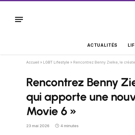
ACTUALITÉS
LI
Accueil
»
LGBT Lifestyle
»
Rencontrez Benny Zielke, le créate
Rencontrez Benny Zie
qui apporte une nouv
Movie 6 »
23 mai 2026
4 minutes