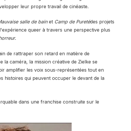
velopper leur propre travail de cinéaste.
auvaise salle de bain
et
Camp de Pureté
des projets
t l'expérience queer à travers une perspective plus
horreur
.
in de rattraper son retard en matière de
 la caméra, la mission créative de Zielke se
ir amplifier les voix sous-représentées tout en
s histoires qui peuvent occuper le devant de la
arquable dans une franchise construite sur le