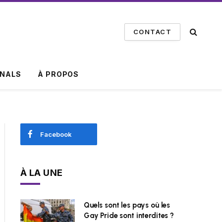
CONTACT
INALS
À PROPOS
Facebook
À LA UNE
Quels sont les pays où les
Gay Pride sont interdites ?