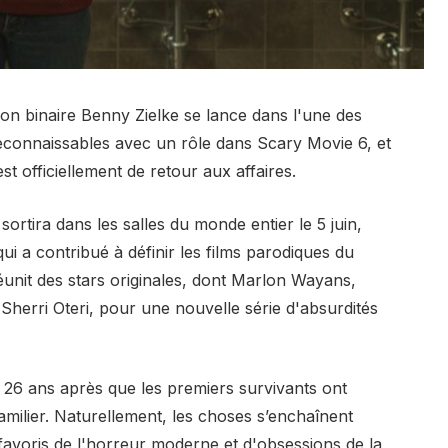
 non binaire Benny Zielke se lance dans l'une des
econnaissables avec un rôle dans Scary Movie 6, et
st officiellement de retour aux affaires.
ortira dans les salles du monde entier le 5 juin,
ui a contribué à définir les films parodiques du
réunit des stars originales, dont Marlon Wayans,
herri Oteri, pour une nouvelle série d'absurdités
nd 26 ans après que les premiers survivants ont
ilier. Naturellement, les choses s’enchaînent
favoris de l'horreur moderne et d'obsessions de la