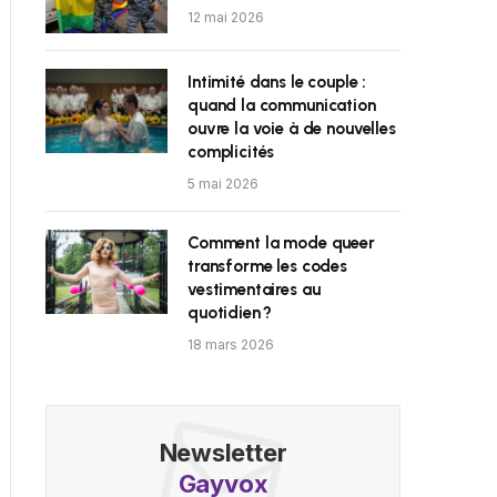
12 mai 2026
Intimité dans le couple :
quand la communication
ouvre la voie à de nouvelles
complicités
5 mai 2026
Comment la mode queer
transforme les codes
vestimentaires au
quotidien ?
18 mars 2026
Newsletter
Gayvox