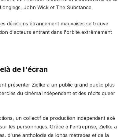
à Longlegs, John Wick et The Substance.
et des décisions étrangement mauvaises se trouve
ation d'acteurs entrant dans l'orbite extrêmement
elà de l'écran
ent présenter Zielke à un public grand public plus
es cercles du cinéma indépendant et des récits queer
ctions, un collectif de production indépendant axé
 sur les personnages. Grâce à l'entreprise, Zielke a
es, d'une anthologie de longs métrages et de la