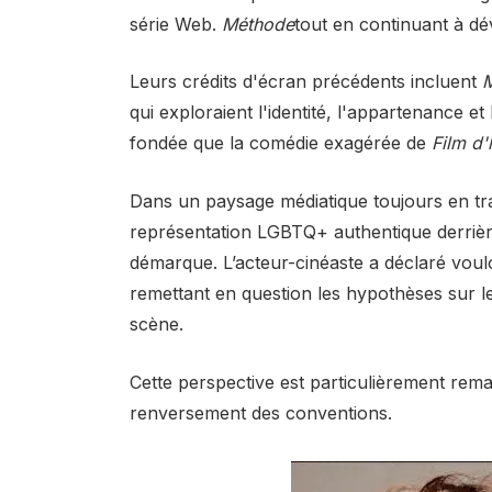
série Web.
Méthode
tout en continuant à dé
Leurs crédits d'écran précédents incluent
M
qui exploraient l'identité, l'appartenance e
fondée que la comédie exagérée de
Film d'
Dans un paysage médiatique toujours en tra
représentation LGBTQ+ authentique derrière
démarque. L’acteur-cinéaste a déclaré voulo
remettant en question les hypothèses sur le
scène.
Cette perspective est particulièrement rem
renversement des conventions.