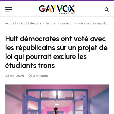
Accueil
»
LGBT Lifestyle
»
Huit démocrates ont voté avec les républicains sur un projet de loi qui pourrait exclure les étudiants trans
Huit démocrates ont voté avec
les républicains sur un projet de
loi qui pourrait exclure les
étudiants trans
23 mai 2026
3 minutes