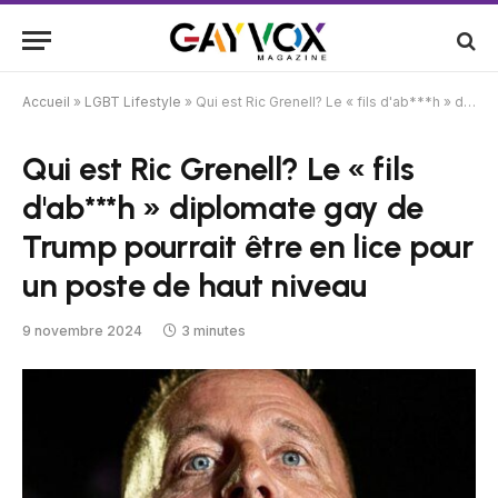
Accueil
»
LGBT Lifestyle
»
Qui est Ric Grenell? Le « fils d'ab***h » diplomate gay de Trump pourrait être en lice pour un poste de haut niveau
Qui est Ric Grenell? Le « fils
d'ab***h » diplomate gay de
Trump pourrait être en lice pour
un poste de haut niveau
9 novembre 2024
3 minutes