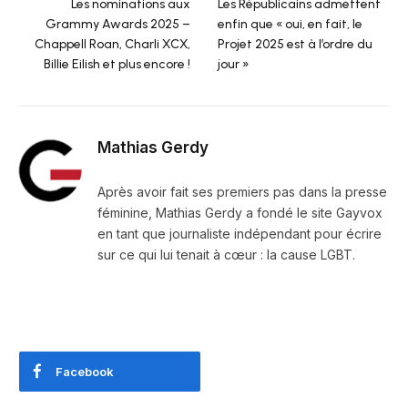
Les nominations aux
Les Républicains admettent
Grammy Awards 2025 –
enfin que « oui, en fait, le
Chappell Roan, Charli XCX,
Projet 2025 est à l’ordre du
Billie Eilish et plus encore !
jour »
Mathias Gerdy
Après avoir fait ses premiers pas dans la presse
féminine, Mathias Gerdy a fondé le site Gayvox
en tant que journaliste indépendant pour écrire
sur ce qui lui tenait à cœur : la cause LGBT.
Facebook