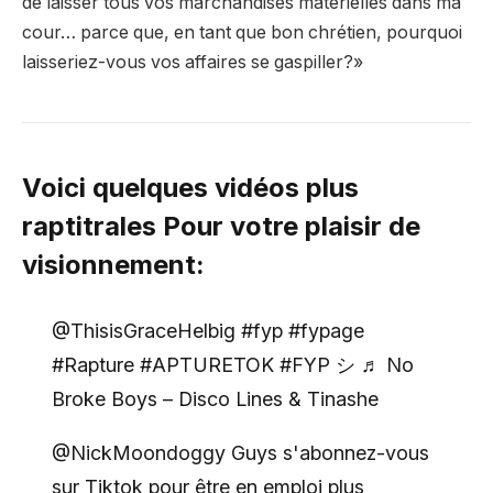
de laisser tous vos marchandises matérielles dans ma
cour… parce que, en tant que bon chrétien, pourquoi
laisseriez-vous vos affaires se gaspiller?»
Voici quelques vidéos plus
raptitrales
Pour votre plaisir de
visionnement:
@ThisisGraceHelbig #fyp #fypage
#Rapture #APTURETOK #FYP シ ♬ No
Broke Boys – Disco Lines & Tinashe
@NickMoondoggy Guys s'abonnez-vous
sur Tiktok pour être en emploi plus