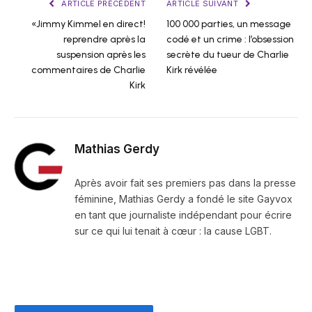
ARTICLE PRÉCÉDENT
ARTICLE SUIVANT
«Jimmy Kimmel en direct!
100 000 parties, un message
reprendre après la
codé et un crime : l’obsession
suspension après les
secrète du tueur de Charlie
commentaires de Charlie
Kirk révélée
Kirk
Mathias Gerdy
Après avoir fait ses premiers pas dans la presse
féminine, Mathias Gerdy a fondé le site Gayvox
en tant que journaliste indépendant pour écrire
sur ce qui lui tenait à cœur : la cause LGBT.