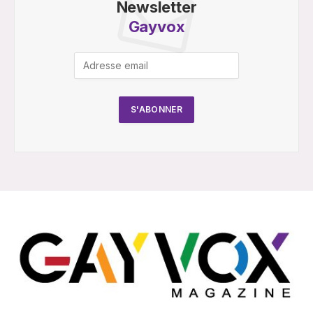
Newsletter
Gayvox