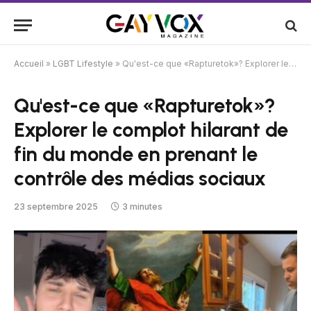
Accueil
»
LGBT Lifestyle
»
Qu'est-ce que «Rapturetok»? Explorer le complot hilarant de fin du monde en prenant le contrôle des médias sociaux
Qu'est-ce que «Rapturetok»?
Explorer le complot hilarant de
fin du monde en prenant le
contrôle des médias sociaux
23 septembre 2025
3 minutes