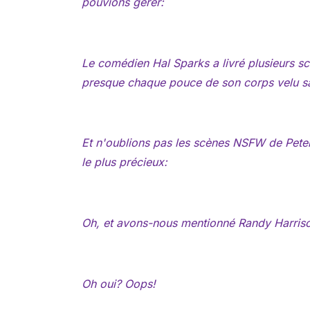
pouvions gérer:
Le comédien Hal Sparks a livré plusieurs s
presque chaque pouce de son corps velu san
Et n'oublions pas les scènes NSFW de Peter
le plus précieux:
Oh, et avons-nous mentionné Randy Harriso
Oh oui? Oops!