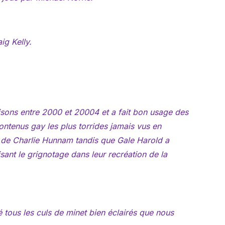
g Kelly.
isons entre 2000 et 20004 et a fait bon usage des
ntenus gay les plus torrides jamais vus en
 de Charlie Hunnam tandis que Gale Harold a
ant le grignotage dans leur recréation de la
 tous les culs de minet bien éclairés que nous