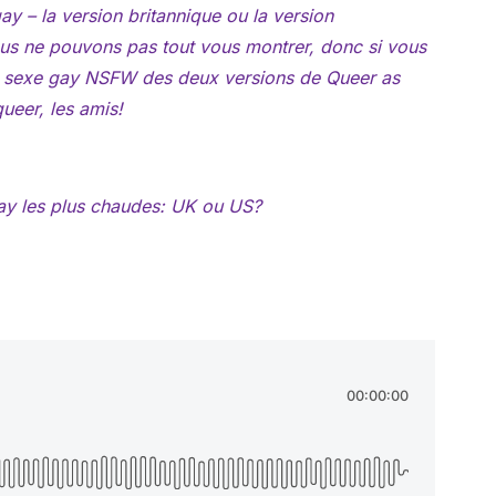
ay – la version britannique ou la version
Nous ne pouvons pas tout vous montrer, donc si vous
 de sexe gay NSFW des deux versions de
Queer as
ueer, les amis!
gay les plus chaudes: UK ou US?