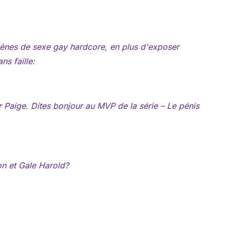
cènes de sexe gay hardcore, en plus d'exposer
s faille:
 Paige. Dites bonjour au MVP de la série – Le pénis
n et Gale Harold?