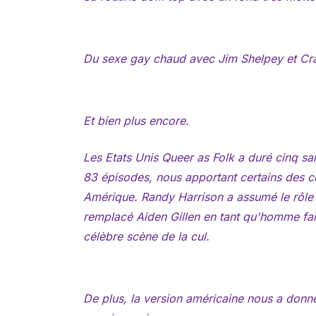
Du sexe gay chaud avec Jim Shelpey et Crai
Et bien plus encore.
Les Etats Unis
Queer as Folk
a duré cinq sa
83 épisodes, nous apportant certains des co
Amérique. Randy Harrison a assumé le rôle
remplacé Aiden Gillen en tant qu'homme fais
célèbre scène de la cul.
De plus, la version américaine nous a donné