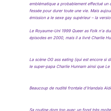
emblématique a probablement effectué un 
fessée pour durer toute une vie. Mais aujou
émission a le sexe gay supérieur – la versio
Le Royaume-Uni 1999
Queer as Folk
n'a dur
épisodes en 2000, mais il a livré Charlie 
La scène OG ass eating (qui est encore si d
le super-papa Charlie Hunnam ainsi que
Le 
Beaucoup de nudité frontale d'Irlandais Aid
Sa routine dom top avec un fond très moite