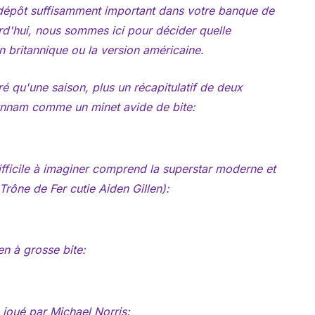
dépôt suffisamment important dans votre banque de
rd'hui, nous sommes ici pour décider quelle
n britannique ou la version américaine.
é qu'une saison, plus un récapitulatif de deux
Hunnam comme un minet avide de bite:
ifficile à imaginer comprend la superstar moderne et
Trône de Fer
cutie Aiden Gillen):
en à grosse bite:
 joué par Michael Norris: