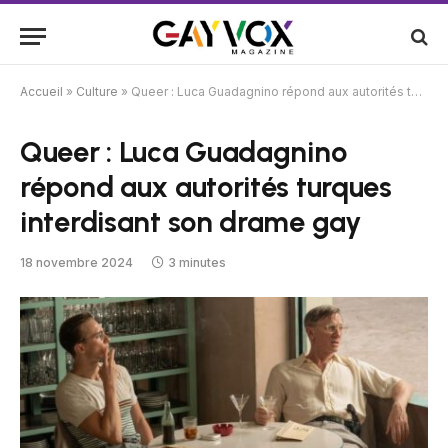
Accueil
»
Culture
»
Queer : Luca Guadagnino répond aux autorités turques interdisant son drame gay
Queer : Luca Guadagnino
répond aux autorités turques
interdisant son drame gay
18 novembre 2024
3 minutes