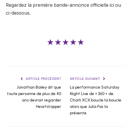
Regardez la première bande-annonce officielle
ici
ou
ci-dessous.
★★★★★
ARTICLE PRÉCÉDENT
ARTICLE SUIVANT
Jonathan Bailey dit que
La performance Saturday
toute personne de plus de 40
Night Live de « 360 » de
ans devrait regarder
Charli XCX boucle la boucle
Heartstopper
alors que Julia Fox la
présente