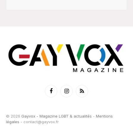
Facebook
Instagram
RSS
© 2026
Gayvox - Magazine LGBT & actualités
-
Mentions
légales
-
contact@gayvox.fr