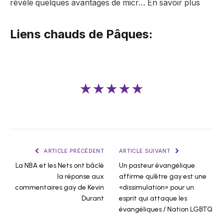
révèle quelques avantages de micr… En savoir plus
Liens chauds de Pâques:
★★★★★
ARTICLE PRÉCÉDENT
ARTICLE SUIVANT
La NBA et les Nets ont bâclé
Un pasteur évangélique
la réponse aux
affirme qu’être gay est une
commentaires gay de Kevin
«dissimulation» pour un
Durant
esprit qui attaque les
évangéliques / Nation LGBTQ