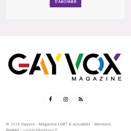
Facebook
Instagram
RSS
© 2026
Gayvox - Magazine LGBT & actualités
-
Mentions
légales
-
contact@gayvox.fr