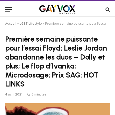
Accueil
»
LGBT Lifestyle
»
Première semaine puissante pour l’essai Floyd; Leslie Jordan abandonne les duos – Dolly et plus; Le flop d’Ivanka; Microdosage; Prix ​​SAG: HOT LINKS
Première semaine puissante
pour l’essai Floyd; Leslie Jordan
abandonne les duos – Dolly et
plus; Le flop d’Ivanka;
Microdosage; Prix ​​SAG: HOT
LINKS
4 avril 2021
6 minutes