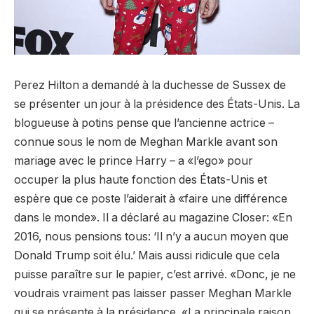
Perez Hilton a demandé à la duchesse de Sussex de
se présenter un jour à la présidence des États-Unis. La
blogueuse à potins pense que l’ancienne actrice –
connue sous le nom de Meghan Markle avant son
mariage avec le prince Harry – a «l’ego» pour
occuper la plus haute fonction des États-Unis et
espère que ce poste l’aiderait à «faire une différence
dans le monde». Il a déclaré au magazine Closer: «En
2016, nous pensions tous: ‘Il n’y a aucun moyen que
Donald Trump soit élu.’ Mais aussi ridicule que cela
puisse paraître sur le papier, c’est arrivé. «Donc, je ne
voudrais vraiment pas laisser passer Meghan Markle
qui se présente à la présidence. «La principale raison