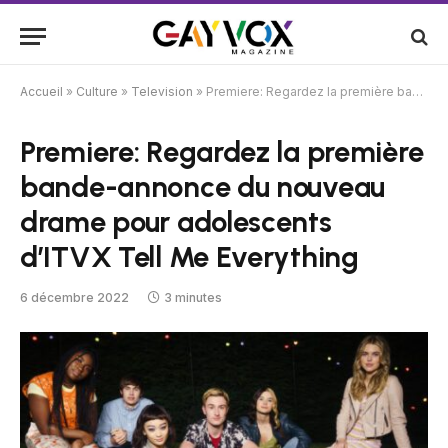
Accueil
»
Culture
»
Television
»
Premiere: Regardez la première bande-annonce du nouveau drame pour adolescents d’ITVX Tell Me Everything
Premiere: Regardez la première
bande-annonce du nouveau
drame pour adolescents
d’ITVX Tell Me Everything
6 décembre 2022
3 minutes