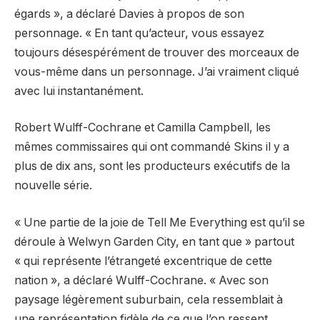
égards », a déclaré Davies à propos de son
personnage. « En tant qu’acteur, vous essayez
toujours désespérément de trouver des morceaux de
vous-même dans un personnage. J’ai vraiment cliqué
avec lui instantanément.
Robert Wulff-Cochrane et Camilla Campbell, les
mêmes commissaires qui ont commandé Skins il y a
plus de dix ans, sont les producteurs exécutifs de la
nouvelle série.
« Une partie de la joie de Tell Me Everything est qu’il se
déroule à Welwyn Garden City, en tant que » partout
« qui représente l’étrangeté excentrique de cette
nation », a déclaré Wulff-Cochrane. « Avec son
paysage légèrement suburbain, cela ressemblait à
une représentation fidèle de ce que l’on ressent