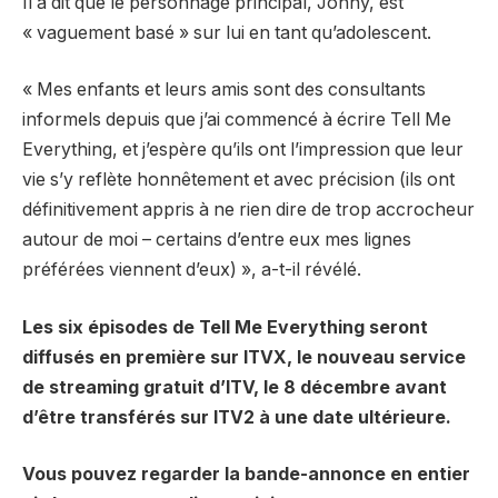
Il a dit que le personnage principal, Jonny, est
« vaguement basé » sur lui en tant qu’adolescent.
« Mes enfants et leurs amis sont des consultants
informels depuis que j’ai commencé à écrire Tell Me
Everything, et j’espère qu’ils ont l’impression que leur
vie s’y reflète honnêtement et avec précision (ils ont
définitivement appris à ne rien dire de trop accrocheur
autour de moi – certains d’entre eux mes lignes
préférées viennent d’eux) », a-t-il révélé.
Les six épisodes de Tell Me Everything seront
diffusés en première sur ITVX, le nouveau service
de streaming gratuit d’ITV, le 8 décembre avant
d’être transférés sur ITV2 à une date ultérieure.
Vous pouvez regarder la bande-annonce en entier